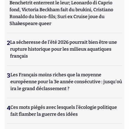
Benchetrit enterrent le leur; Leonardo di Caprio
fond, Victoria Beckham fait du brukini, Cristiano
Ronaldo du bisco-fils; Suri ex Cruise joue du
Shakespeare queer
2
La sécheresse de l’été 2026 pourrait bien être une
rupture historique pour les milieux aquatiques
français
3
Les Français moins riches que la moyenne
européenne pour la 3e année consécutive : jusqu'où
ira le grand déclassement ?
4
Ces mots piégés avec lesquels l’écologie politique
fait flamber la guerre des idées