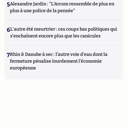
5
Alexandre Jardin : "L'Arcom ressemble de plus en
plus à une police de la pensée"
6
L'autre été meurtrier : ces coups bas politiques qui
s'enchaînent encore plus que les canicules
7
Rhin & Danube à sec : l’autre voie d’eau dont la
fermeture pénalise lourdement l’économie
européenne