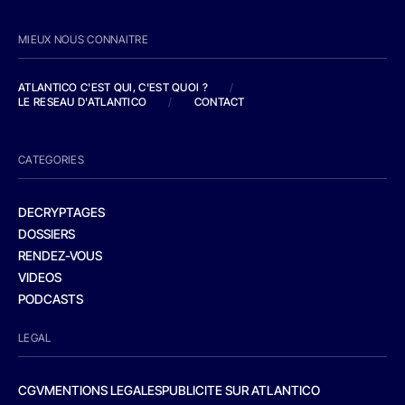
MIEUX NOUS CONNAITRE
ATLANTICO C'EST QUI, C'EST QUOI ?
/
LE RESEAU D'ATLANTICO
/
CONTACT
CATEGORIES
DECRYPTAGES
DOSSIERS
RENDEZ-VOUS
VIDEOS
PODCASTS
LEGAL
CGV
MENTIONS LEGALES
PUBLICITE SUR ATLANTICO