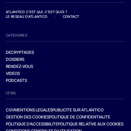
ATLANTICO C'EST QUI, C'EST QUOI ?
/
LE RESEAU D'ATLANTICO
/
CONTACT
CATEGORIES
DECRYPTAGES
DOSSIERS
RENDEZ-VOUS
VIDEOS
PODCASTS
LEGAL
CGV
MENTIONS LEGALES
PUBLICITE SUR ATLANTICO
GESTION DES COOKIES
POLITIQUE DE CONFIDENTIALITE
POLITIQUE D’ACCESSIBILITE
POLITIQUE RELATIVE AUX COOKIES
CONDITIONS GENERALES D’UTILISATION