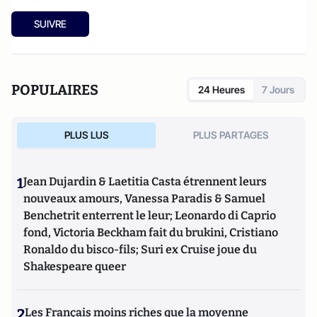
SUIVRE
POPULAIRES
24 Heures
7 Jours
PLUS LUS
PLUS PARTAGES
1
Jean Dujardin & Laetitia Casta étrennent leurs
nouveaux amours, Vanessa Paradis & Samuel
Benchetrit enterrent le leur; Leonardo di Caprio
fond, Victoria Beckham fait du brukini, Cristiano
Ronaldo du bisco-fils; Suri ex Cruise joue du
Shakespeare queer
2
Les Français moins riches que la moyenne