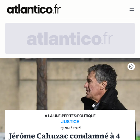
A LA UNE
›
PÉPITES
›
POLITIQUE
JUSTICE
15 mai 2018
Jérôme Cahuzac condamné à 4