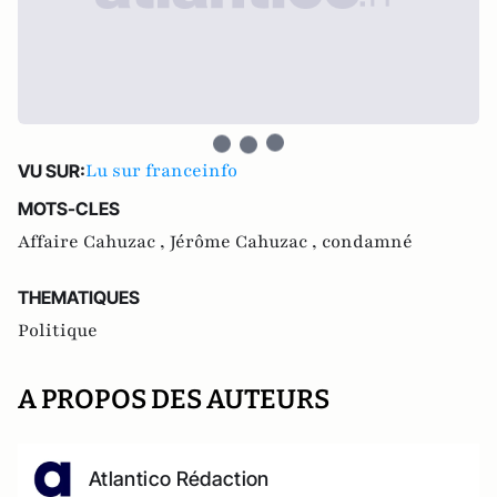
Lu sur franceinfo
VU SUR:
MOTS-CLES
Affaire Cahuzac ,
Jérôme Cahuzac ,
condamné
THEMATIQUES
Politique
A PROPOS DES AUTEURS
Atlantico Rédaction