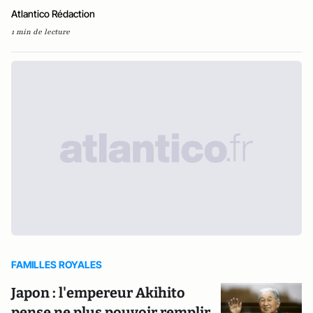
Atlantico Rédaction
1 min de lecture
FAMILLES ROYALES
Japon : l'empereur Akihito
pense ne plus pouvoir remplir