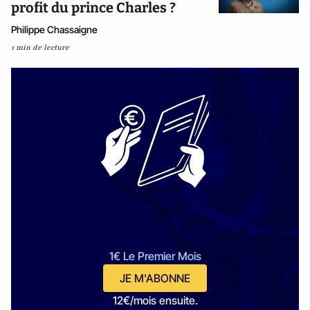
profit du prince Charles ?
Philippe Chassaigne
1 min de lecture
1€ Le Premier Mois
JE M'ABONNE
12€/mois ensuite.