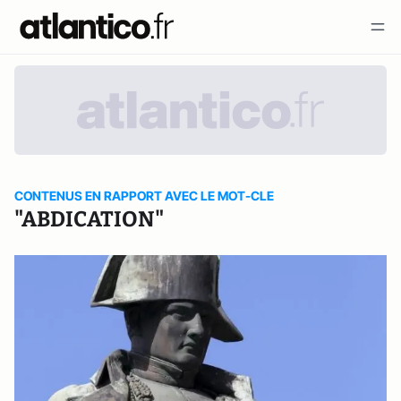
CONTENUS EN RAPPORT AVEC LE MOT-CLE
"ABDICATION"