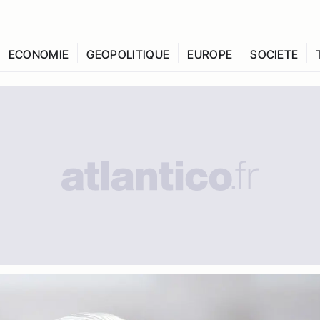
ECONOMIE
GEOPOLITIQUE
EUROPE
SOCIETE