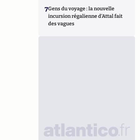
7
Gens du voyage : la nouvelle
incursion régalienne d'Attal fait
des vagues