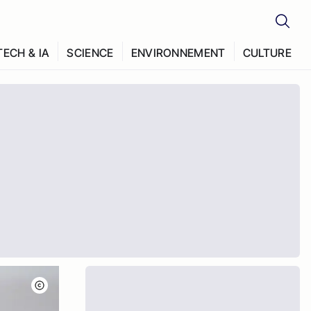
TECH & IA
SCIENCE
ENVIRONNEMENT
CULTURE