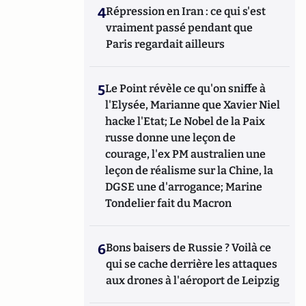
4
Répression en Iran : ce qui s'est
vraiment passé pendant que
Paris regardait ailleurs
5
Le Point révèle ce qu'on sniffe à
l'Elysée, Marianne que Xavier Niel
hacke l'Etat; Le Nobel de la Paix
russe donne une leçon de
courage, l'ex PM australien une
leçon de réalisme sur la Chine, la
DGSE une d'arrogance; Marine
Tondelier fait du Macron
6
Bons baisers de Russie ? Voilà ce
qui se cache derrière les attaques
aux drones à l'aéroport de Leipzig