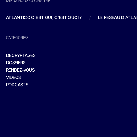
MIEUX NOUS CONNAITRE
ATLANTICO C'EST QUI, C'EST QUOI ?
/
LE RESEAU D'ATL
CATEGORIES
DECRYPTAGES
DOSSIERS
RENDEZ-VOUS
VIDEOS
PODCASTS