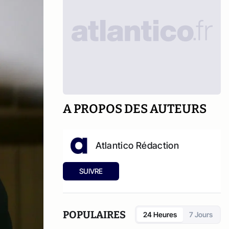
A PROPOS DES AUTEURS
Atlantico Rédaction
SUIVRE
POPULAIRES
24 Heures
7 Jours