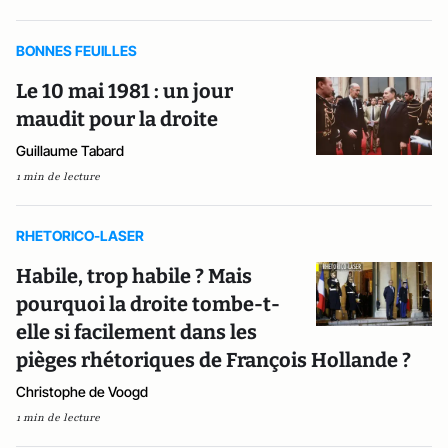
BONNES FEUILLES
Le 10 mai 1981 : un jour
maudit pour la droite
Guillaume Tabard
1 min de lecture
RHETORICO-LASER
Habile, trop habile ? Mais
pourquoi la droite tombe-t-
elle si facilement dans les
pièges rhétoriques de François Hollande ?
Christophe de Voogd
1 min de lecture