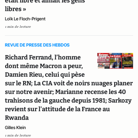
était libre et aimait les gens
libres »
Loïk Le Floch-Prigent
1 min de lecture
REVUE DE PRESSE DES HEBDOS
Richard Ferrand, l’homme
dont même Macron a peur,
Damien Rieu, celui qui pèse
sur le RN; La CIA voit de noirs nuages planer
sur notre avenir; Marianne recense les 40
trahisons de la gauche depuis 1981; Sarkozy
revient sur l'attitude de la France au
Rwanda
Gilles Klein
1 min de lecture