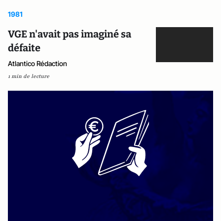
1981
VGE n'avait pas imaginé sa
défaite
Atlantico Rédaction
1 min de lecture