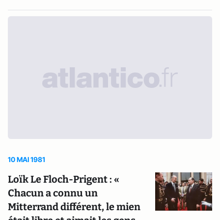
10 MAI 1981
Loïk Le Floch-Prigent : «
Chacun a connu un
Mitterrand différent, le mien