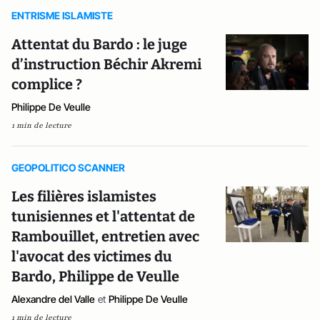
ENTRISME ISLAMISTE
Attentat du Bardo : le juge
d’instruction Béchir Akremi
complice ?
Philippe De Veulle
1 min de lecture
GEOPOLITICO SCANNER
Les filières islamistes
tunisiennes et l'attentat de
Rambouillet, entretien avec
l'avocat des victimes du
Bardo, Philippe de Veulle
Alexandre del Valle
et
Philippe De Veulle
1 min de lecture