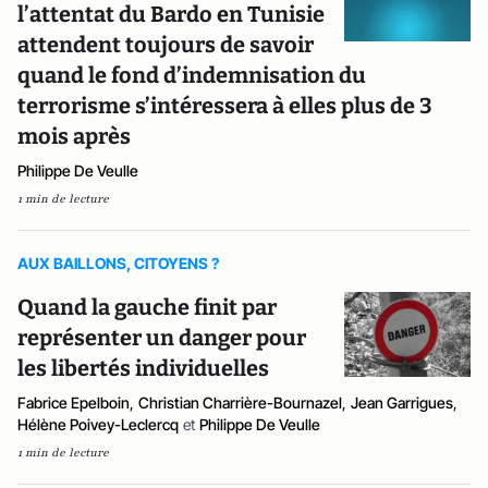
l’attentat du Bardo en Tunisie
attendent toujours de savoir
quand le fond d’indemnisation du
terrorisme s’intéressera à elles plus de 3
mois après
Philippe De Veulle
1 min de lecture
AUX BAILLONS, CITOYENS ?
Quand la gauche finit par
représenter un danger pour
les libertés individuelles
Fabrice Epelboin
,
Christian Charrière-Bournazel
,
Jean Garrigues
,
Hélène Poivey-Leclercq
et
Philippe De Veulle
1 min de lecture