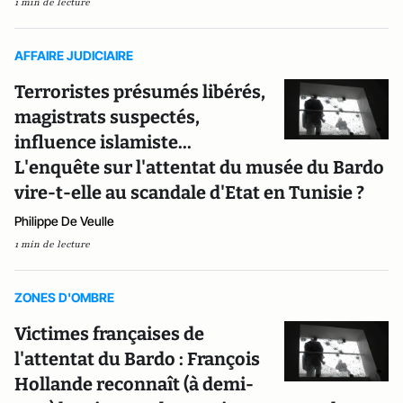
1 min de lecture
AFFAIRE JUDICIAIRE
Terroristes présumés libérés,
magistrats suspectés,
influence islamiste...
L'enquête sur l'attentat du musée du Bardo
vire-t-elle au scandale d'Etat en Tunisie ?
Philippe De Veulle
1 min de lecture
ZONES D'OMBRE
Victimes françaises de
l'attentat du Bardo : François
Hollande reconnaît (à demi-