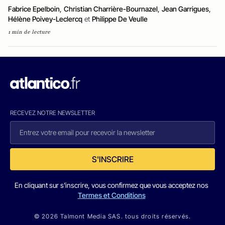
Fabrice Epelboin
,
Christian Charrière-Bournazel
,
Jean Garrigues
,
Hélène Poivey-Leclercq
et
Philippe De Veulle
1 min de lecture
RECEVEZ NOTRE NEWSLETTER
S'INSCRIRE
En cliquant sur s'inscrire, vous confirmez que vous acceptez nos
Termes et Conditions
© 2026 Talmont Media SAS. tous droits réservés.