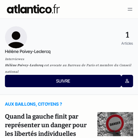
1
Articles
Hélène Poivey-Leclercq
Interviewes
Hélène Poivey-Leclercq
est avocate au Barreau de Paris et membre du Conseil
national
SUIVRE
AUX BAILLONS, CITOYENS ?
Quand la gauche finit par
représenter un danger pour
les libertés individuelles