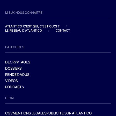
MIEUX NOUS CONNAITRE
ATLANTICO C'EST QUI, C'EST QUOI ?
/
LE RESEAU D'ATLANTICO
/
CONTACT
CATEGORIES
DECRYPTAGES
DOSSIERS
RENDEZ-VOUS
VIDEOS
PODCASTS
LEGAL
CGV
MENTIONS LEGALES
PUBLICITE SUR ATLANTICO