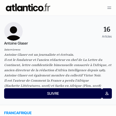
16
Articles
Antoine Glaser
Interviewes
Antoine Glaser est un journaliste et écrivain.
Il est le fondateur et l'ancien rédacteur en chef de
La Lettre du
Continent
, lettre confidentielle bimensuelle consacrée à l'Afrique, et
ancien directeur de la rédaction d'
Africa Intelligence
depuis 1983.
Antoine Glaser est également membre du
collectif Victor Noir
.
Il est l'auteur de
Comment la France a perdu l'Afrique
(Hachette Littératures, 2006) et
Sarko en Afrique
(Plon, 2008)
SUIVRE
FRANCAFRIQUE