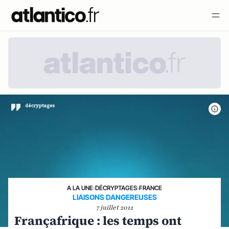
A LA UNE
›
DÉCRYPTAGES
›
FRANCE
LIAISONS DANGEREUSES
7 juillet 2012
Françafrique : les temps ont