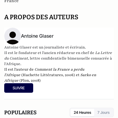
France
A PROPOS DES AUTEURS
Antoine Glaser
Antoine Glaser est un journaliste et écrivain.
Il est le fondateur et l'ancien rédacteur en chef de
La Lettre
du Continent
, lettre confidentielle bimensuelle consacrée à
l'Afrique.
Il est l'auteur de
Comment la France a perdu
l'Afrique
(Hachette Littératures, 2006) et
Sarko en
Afrique
(Plon, 2008)
SUIVRE
POPULAIRES
24 Heures
7 Jours