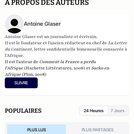
A PROPOS DES AUTEURS
Antoine Glaser
Antoine Glaser est un journaliste et écrivain.
Il est le fondateur et l'ancien rédacteur en chef de
La Lettre
du Continent
, lettre confidentielle bimensuelle consacrée à
l'Afrique.
Il est l'auteur de
Comment la France a perdu
l'Afrique
(Hachette Littératures, 2006) et
Sarko en
Afrique
(Plon, 2008)
SUIVRE
POPULAIRES
24 Heures
7 Jours
PLUS LUS
PLUS PARTAGES