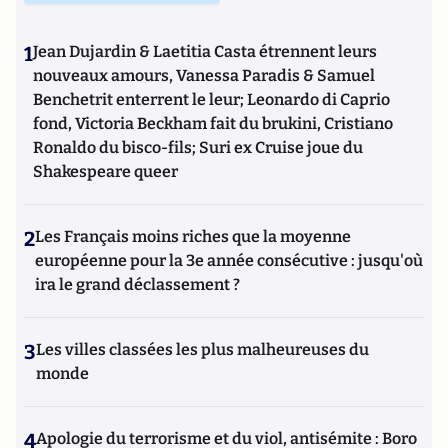
1
Jean Dujardin & Laetitia Casta étrennent leurs
nouveaux amours, Vanessa Paradis & Samuel
Benchetrit enterrent le leur; Leonardo di Caprio
fond, Victoria Beckham fait du brukini, Cristiano
Ronaldo du bisco-fils; Suri ex Cruise joue du
Shakespeare queer
2
Les Français moins riches que la moyenne
européenne pour la 3e année consécutive : jusqu'où
ira le grand déclassement ?
3
Les villes classées les plus malheureuses du
monde
4
Apologie du terrorisme et du viol, antisémite : Boro