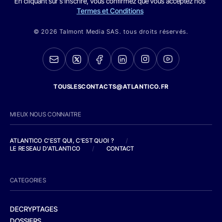
En cliquant sur s'inscrire, vous confirmez que vous acceptez nos
Termes et Conditions
© 2026 Talmont Media SAS. tous droits réservés.
TOUSLESCONTACTS@ATLANTICO.FR
MIEUX NOUS CONNAITRE
ATLANTICO C'EST QUI, C'EST QUOI ?
/
LE RESEAU D'ATLANTICO
/
CONTACT
CATEGORIES
DECRYPTAGES
DOSSIERS