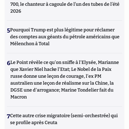
700, le chanteur à cagoule de l’un des tubes de l’été
2026
5
Pourquoi Trump est plus légitime pour réclamer
des comptes aux géants du pétrole américains que
Mélenchon à Total
6
Le Point révèle ce qu'on sniffe à l'Elysée, Marianne
que Xavier Niel hacke l'Etat; Le Nobel de la Paix
russe donne une leçon de courage, l'ex PM
australien une leçon de réalisme sur la Chine, la
DGSE une d'arrogance; Marine Tondelier fait du
Macron
7
Cette autre crise migratoire (semi-orchestrée) qui
se profile après Ceuta