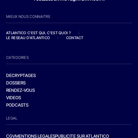
MIEUX NOUS CONNAITRE
ATLANTICO C'EST QUI, C'EST QUOI ?
/
LE RESEAU D'ATLANTICO
/
CONTACT
CATEGORIES
DECRYPTAGES
DOSSIERS
RENDEZ-VOUS
VIDEOS
PODCASTS
LEGAL
CGV
MENTIONS LEGALES
PUBLICITE SUR ATLANTICO