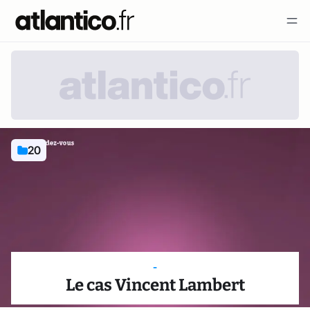
20
-
Le cas Vincent Lambert