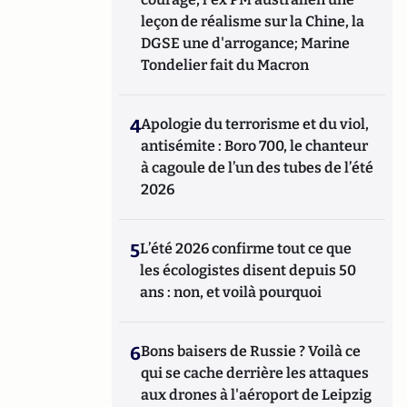
leçon de réalisme sur la Chine, la
DGSE une d'arrogance; Marine
Tondelier fait du Macron
4
Apologie du terrorisme et du viol,
antisémite : Boro 700, le chanteur
à cagoule de l’un des tubes de l’été
2026
5
L’été 2026 confirme tout ce que
les écologistes disent depuis 50
ans : non, et voilà pourquoi
6
Bons baisers de Russie ? Voilà ce
qui se cache derrière les attaques
aux drones à l'aéroport de Leipzig