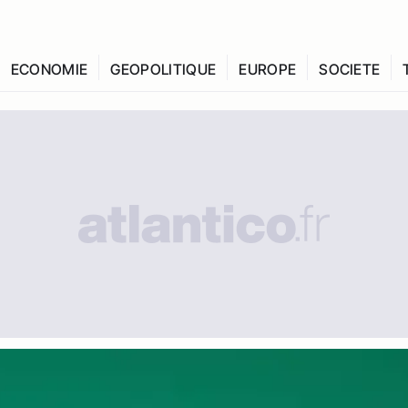
ECONOMIE
GEOPOLITIQUE
EUROPE
SOCIETE