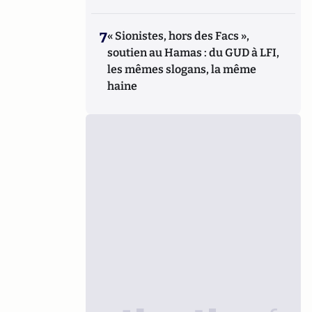
7
« Sionistes, hors des Facs »,
soutien au Hamas : du GUD à LFI,
les mêmes slogans, la même
haine