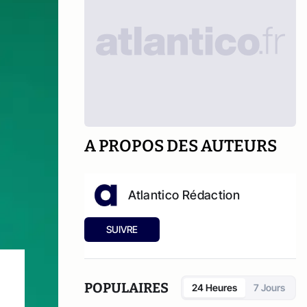
A PROPOS DES AUTEURS
Atlantico Rédaction
SUIVRE
POPULAIRES
24 Heures
7 Jours