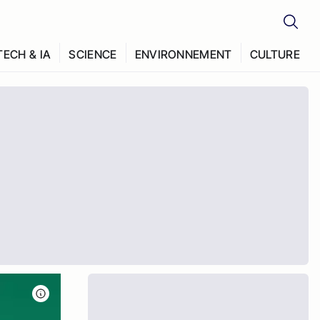
TECH & IA
SCIENCE
ENVIRONNEMENT
CULTURE