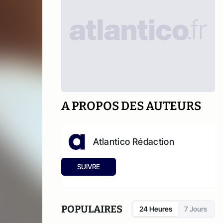
A PROPOS DES AUTEURS
Atlantico Rédaction
SUIVRE
POPULAIRES
24 Heures
7 Jours