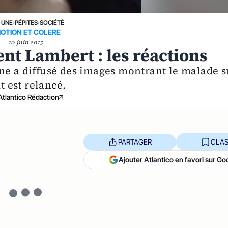
 UNE
›
PÉPITES
›
SOCIÉTÉ
OTION ET COLERE
10 juin 2015
nt Lambert : les réactions
ne a diffusé des images montrant le malade s
t est relancé.
Atlantico Rédaction
PARTAGER
CLAS
Ajouter Atlantico en favori sur Go