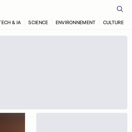
TECH & IA
SCIENCE
ENVIRONNEMENT
CULTURE