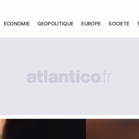
ECONOMIE
GEOPOLITIQUE
EUROPE
SOCIETE