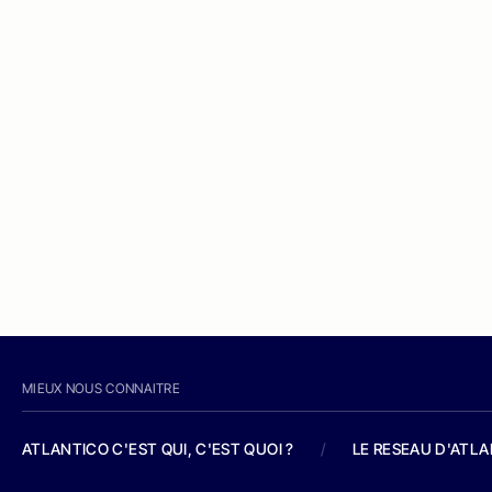
MIEUX NOUS CONNAITRE
ATLANTICO C'EST QUI, C'EST QUOI ?
/
LE RESEAU D'ATL