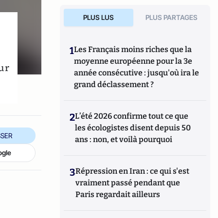
PLUS LUS
PLUS PARTAGES
1
Les Français moins riches que la
moyenne européenne pour la 3e
ur
année consécutive : jusqu'où ira le
grand déclassement ?
2
L’été 2026 confirme tout ce que
les écologistes disent depuis 50
SER
ans : non, et voilà pourquoi
ogle
3
Répression en Iran : ce qui s'est
vraiment passé pendant que
Paris regardait ailleurs