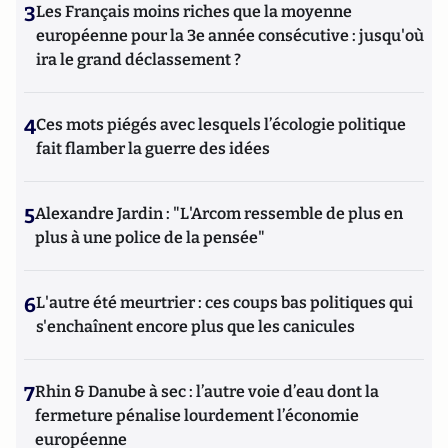
3
Les Français moins riches que la moyenne
européenne pour la 3e année consécutive : jusqu'où
ira le grand déclassement ?
4
Ces mots piégés avec lesquels l’écologie politique
fait flamber la guerre des idées
5
Alexandre Jardin : "L'Arcom ressemble de plus en
plus à une police de la pensée"
6
L'autre été meurtrier : ces coups bas politiques qui
s'enchaînent encore plus que les canicules
7
Rhin & Danube à sec : l’autre voie d’eau dont la
fermeture pénalise lourdement l’économie
européenne