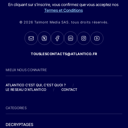
En cliquant sur s'inscrire, vous confirmez que vous acceptez nos
Termes et Conditions
© 2026 Talmont Media SAS. tous droits réservés.
TOUSLESCONTACTS@ATLANTICO.FR
MIEUX NOUS CONNAITRE
ATLANTICO C'EST QUI, C'EST QUOI ?
/
LE RESEAU D'ATLANTICO
/
CONTACT
CATEGORIES
DECRYPTAGES