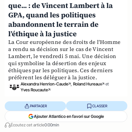
que... : de Vincent Lambert à la
GPA, quand les politiques
abandonnent le terrain de
l’éthique à la justice
La Cour européenne des droits de l'Homme
a rendu sa décision sur le cas de Vincent
Lambert, le vendredi 5 mai. Une décision
qui symbolise la désertion des enjeux
éthiques par les politiques. Ces derniers
préfèrent les déléguer à la justice.
Alexandra Henrion-Caude
,
Roland Hureaux
et
Yves Roucaute
PARTAGER
CLASSER
Ajouter Atlantico en favori sur Google
Écoutez cet article
0:00min