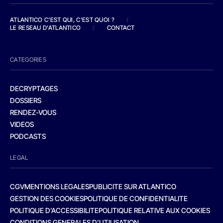
ATLANTICO C'EST QUI, C'EST QUOI ?
/
LE RESEAU D'ATLANTICO
/
CONTACT
CATEGORIES
DECRYPTAGES
DOSSIERS
RENDEZ-VOUS
VIDEOS
PODCASTS
LEGAL
CGV
MENTIONS LEGALES
PUBLICITE SUR ATLANTICO
GESTION DES COOKIES
POLITIQUE DE CONFIDENTIALITE
POLITIQUE D’ACCESSIBILITE
POLITIQUE RELATIVE AUX COOKIES
CONDITIONS GENERALES D’UTILISATION