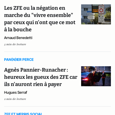
Les ZFE ou la négation en
marche du "vivre ensemble"
par ceux qui n’ont que ce mot
à la bouche
Arnaud Benedetti
5 min de lecture
PAN(N)IER PERCE
Agnès Pannier-Runacher :
heureux les gueux des ZFE car
ils n’auront rien à payer
Hugues Serraf
2 min de lecture
ZFE ET MEPRIS SOCIAL