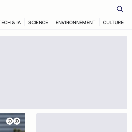
TECH & IA
SCIENCE
ENVIRONNEMENT
CULTURE