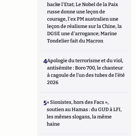
hacke l'Etat; Le Nobel de la Paix
russe donne une leçon de
courage, l'ex PM australien une
leçon de réalisme sur la Chine, la
DGSE une d'arrogance; Marine
Tondelier fait du Macron
4
Apologie du terrorisme et du viol,
antisémite : Boro 700, le chanteur
à cagoule de l’un des tubes de l’été
2026
5
« Sionistes, hors des Facs »,
soutien au Hamas : du GUD à LFI,
les mêmes slogans, la même
haine