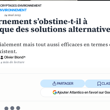
ÉCRYPTAGES
›
ENVIRONNEMENT
ENVIRONNEMENT
24 mai 2025
nement s’obstine-t-il à
 que des solutions alternativ
ialement mais tout aussi efficaces en termes
istent.
Olivier Blond
4 min de lecture
PARTAGER
CLAS
Ajouter Atlantico en favori sur Go