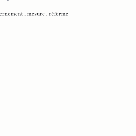
ernement ,
mesure ,
réforme