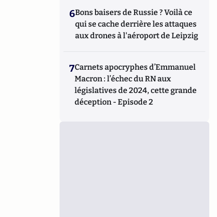
6
Bons baisers de Russie ? Voilà ce
qui se cache derrière les attaques
aux drones à l'aéroport de Leipzig
7
Carnets apocryphes d’Emmanuel
Macron : l’échec du RN aux
législatives de 2024, cette grande
déception - Episode 2