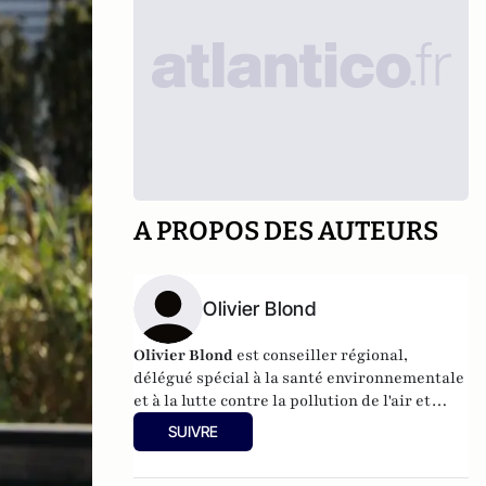
A PROPOS DES AUTEURS
Olivier Blond
Olivier Blond
est conseiller régional,
délégué spécial à la santé environnementale
et à la lutte contre la pollution de l'air et
Président de Bruitparif.
SUIVRE