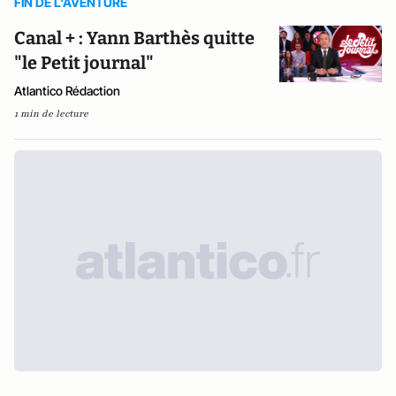
FIN DE L'AVENTURE
Canal + : Yann Barthès quitte
"le Petit journal"
Atlantico Rédaction
1 min de lecture