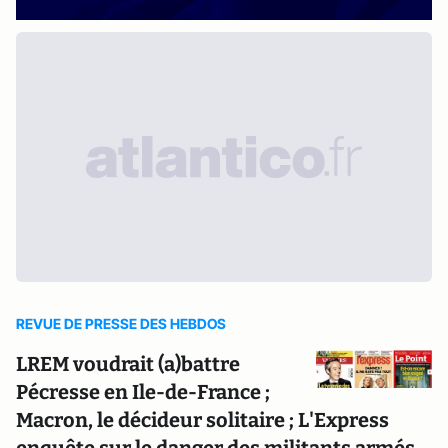
REVUE DE PRESSE DES HEBDOS
LREM voudrait (a)battre
Pécresse en Ile-de-France ;
Macron, le décideur solitaire ; L'Express
enquête sur le danger des militants armés