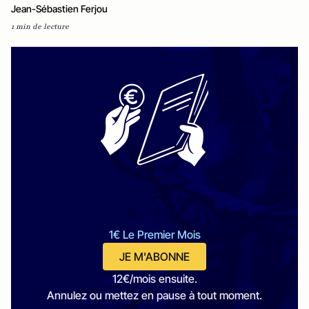
Jean-Sébastien Ferjou
1 min de lecture
1€ Le Premier Mois
JE M'ABONNE
12€/mois ensuite.
Annulez ou mettez en pause à tout moment.