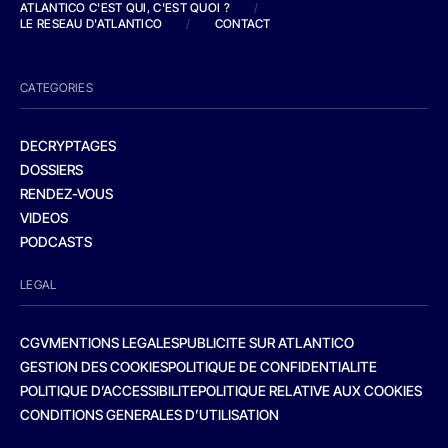
ATLANTICO C'EST QUI, C'EST QUOI ?
/
LE RESEAU D'ATLANTICO
/
CONTACT
CATEGORIES
DECRYPTAGES
DOSSIERS
RENDEZ-VOUS
VIDEOS
PODCASTS
LEGAL
CGV
MENTIONS LEGALES
PUBLICITE SUR ATLANTICO
GESTION DES COOKIES
POLITIQUE DE CONFIDENTIALITE
POLITIQUE D’ACCESSIBILITE
POLITIQUE RELATIVE AUX COOKIES
CONDITIONS GENERALES D’UTILISATION