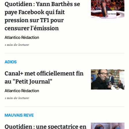
Quotidien : Yann Barthès se
paye Facebook qui fait
pression sur TF1 pour
censurer l'émission
Atlantico Rédaction
1 min de lecture
ADIOS
Canal+ met officiellement fin
au "Petit Journal"
Atlantico Rédaction
1 min de lecture
MAUVAIS REVE
Quotidien : une spectatrice en