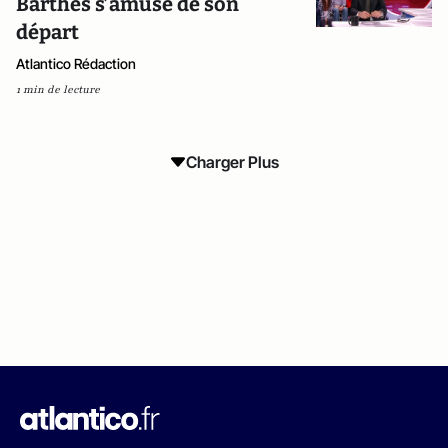
Barthès s’amuse de son
départ
Atlantico Rédaction
1 min de lecture
Charger Plus