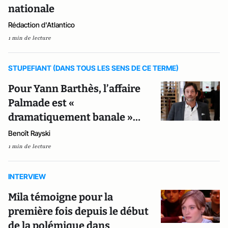
nationale
Rédaction d'Atlantico
1 min de lecture
STUPEFIANT (DANS TOUS LES SENS DE CE TERME)
Pour Yann Barthès, l’affaire
Palmade est «
dramatiquement banale »…
Benoît Rayski
1 min de lecture
INTERVIEW
Mila témoigne pour la
première fois depuis le début
de la polémique dans