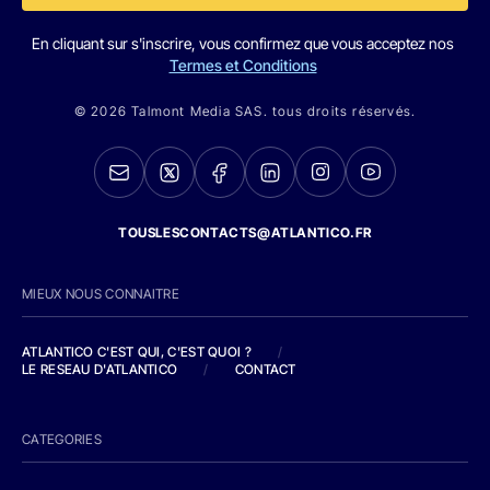
En cliquant sur s'inscrire, vous confirmez que vous acceptez nos
Termes et Conditions
© 2026 Talmont Media SAS. tous droits réservés.
TOUSLESCONTACTS@ATLANTICO.FR
MIEUX NOUS CONNAITRE
ATLANTICO C'EST QUI, C'EST QUOI ?
/
LE RESEAU D'ATLANTICO
/
CONTACT
CATEGORIES