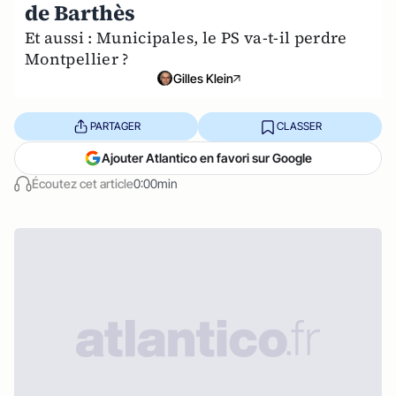
de Barthès
Et aussi : Municipales, le PS va-t-il perdre
Montpellier ?
Gilles Klein
PARTAGER
CLASSER
Ajouter Atlantico en favori sur Google
Écoutez cet article
0:00min