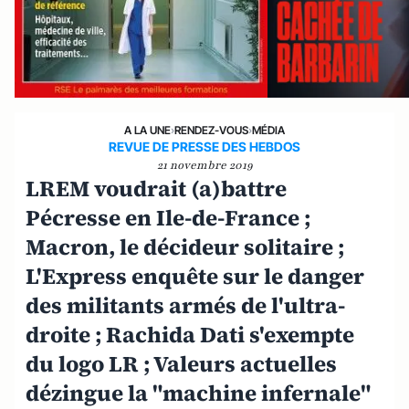
A LA UNE
›
RENDEZ-VOUS
›
MÉDIA
REVUE DE PRESSE DES HEBDOS
21 novembre 2019
LREM voudrait (a)battre
Pécresse en Ile-de-France ;
Macron, le décideur solitaire ;
L'Express enquête sur le danger
des militants armés de l'ultra-
droite ; Rachida Dati s'exempte
du logo LR ; Valeurs actuelles
dézingue la "machine infernale"