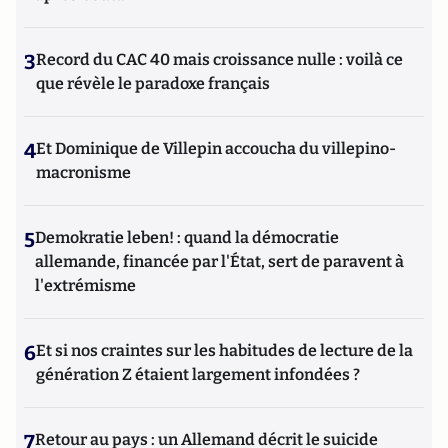
3
Record du CAC 40 mais croissance nulle : voilà ce
que révèle le paradoxe français
4
Et Dominique de Villepin accoucha du villepino-
macronisme
5
Demokratie leben! : quand la démocratie
allemande, financée par l'État, sert de paravent à
l'extrémisme
6
Et si nos craintes sur les habitudes de lecture de la
génération Z étaient largement infondées ?
7
Retour au pays : un Allemand décrit le suicide