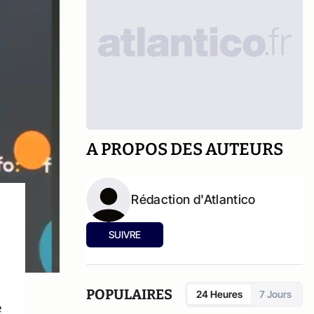
A PROPOS DES AUTEURS
Rédaction d'Atlantico
SUIVRE
POPULAIRES
24 Heures
7 Jours
e