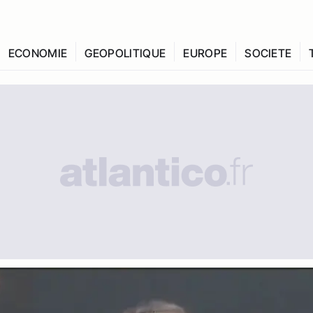
ECONOMIE
GEOPOLITIQUE
EUROPE
SOCIETE