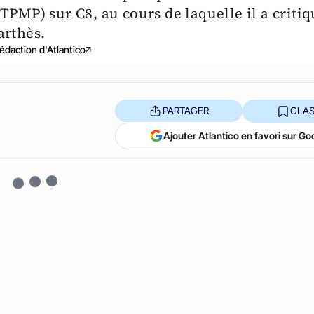
TPMP) sur C8, au cours de laquelle il a criti
arthès.
édaction d'Atlantico
PARTAGER
CLAS
Ajouter Atlantico en favori sur Go