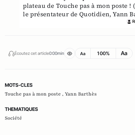
plateau de Touche pas à mon poste ! (
le présentateur de Quotidien, Yann B
R
Aa
100%
Écoutez cet article
0:00min
Aa
MOTS-CLES
Touche pas à mon poste ,
Yann Barthès
THEMATIQUES
Société