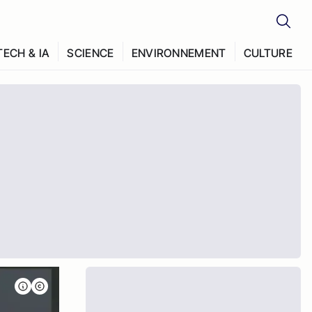
TECH & IA
SCIENCE
ENVIRONNEMENT
CULTURE