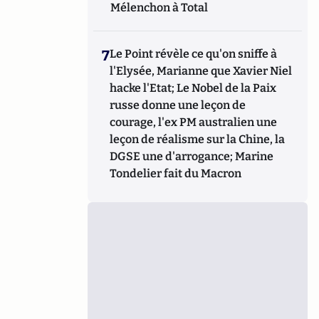
Mélenchon à Total
7
Le Point révèle ce qu'on sniffe à
l'Elysée, Marianne que Xavier Niel
hacke l'Etat; Le Nobel de la Paix
russe donne une leçon de
courage, l'ex PM australien une
leçon de réalisme sur la Chine, la
DGSE une d'arrogance; Marine
Tondelier fait du Macron