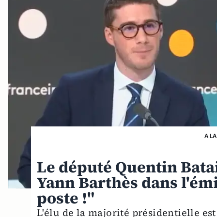
A LA
Le député Quentin Batai
Yann Barthès dans l'ém
poste !"
L'élu de la majorité présidentielle es