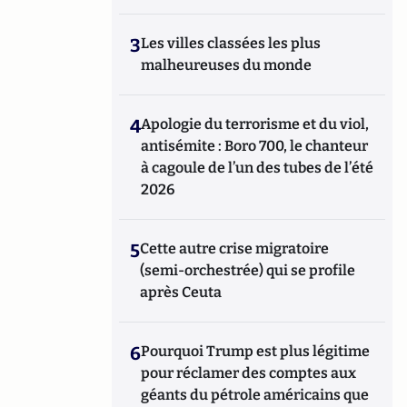
3
Les villes classées les plus
malheureuses du monde
4
Apologie du terrorisme et du viol,
antisémite : Boro 700, le chanteur
à cagoule de l’un des tubes de l’été
2026
5
Cette autre crise migratoire
(semi-orchestrée) qui se profile
après Ceuta
6
Pourquoi Trump est plus légitime
pour réclamer des comptes aux
géants du pétrole américains que