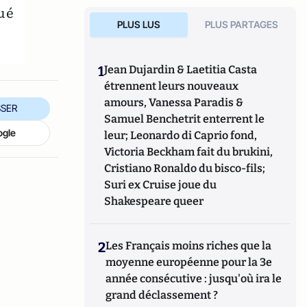
qué
PLUS LUS
PLUS PARTAGES
1
Jean Dujardin & Laetitia Casta
étrennent leurs nouveaux
amours, Vanessa Paradis &
SER
Samuel Benchetrit enterrent le
ogle
leur; Leonardo di Caprio fond,
Victoria Beckham fait du brukini,
Cristiano Ronaldo du bisco-fils;
Suri ex Cruise joue du
Shakespeare queer
2
Les Français moins riches que la
moyenne européenne pour la 3e
année consécutive : jusqu'où ira le
grand déclassement ?