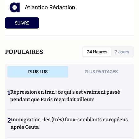
Atlantico Rédaction
SUIVRE
POPULAIRES
24 Heures
7 Jours
PLUS LUS
PLUS PARTAGES
1
Répression en Iran : ce qui s'est vraiment passé
pendant que Paris regardait ailleurs
2
Immigration : les (très) faux-semblants européens
après Ceuta