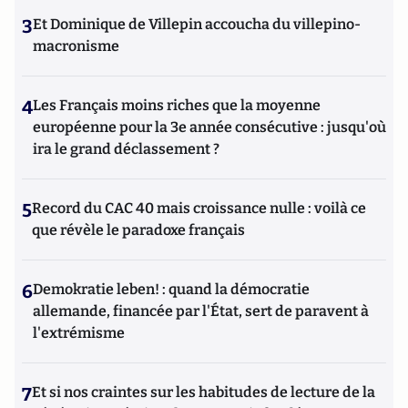
3
Et Dominique de Villepin accoucha du villepino-
macronisme
4
Les Français moins riches que la moyenne
européenne pour la 3e année consécutive : jusqu'où
ira le grand déclassement ?
5
Record du CAC 40 mais croissance nulle : voilà ce
que révèle le paradoxe français
6
Demokratie leben! : quand la démocratie
allemande, financée par l'État, sert de paravent à
l'extrémisme
7
Et si nos craintes sur les habitudes de lecture de la