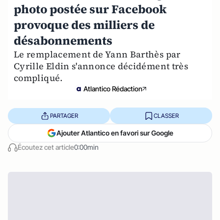
photo postée sur Facebook
provoque des milliers de
désabonnements
Le remplacement de Yann Barthès par
Cyrille Eldin s'annonce décidément très
compliqué.
Atlantico Rédaction
PARTAGER
CLASSER
Ajouter Atlantico en favori sur Google
Écoutez cet article
0:00min