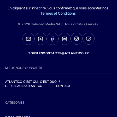
En cliquant sur s'inscrire, vous confirmez que vous acceptez nos
Termes et Conditions
© 2026 Talmont Media SAS. tous droits réservés.
TOUSLESCONTACTS@ATLANTICO.FR
MIEUX NOUS CONNAITRE
ATLANTICO C'EST QUI, C'EST QUOI ?
/
LE RESEAU D'ATLANTICO
/
CONTACT
CATEGORIES