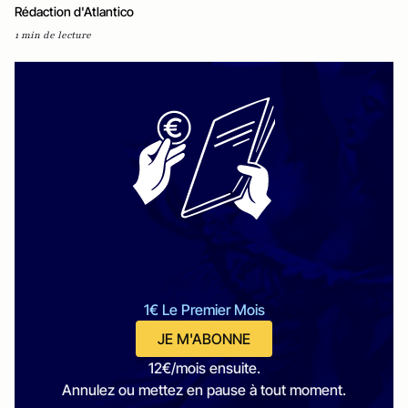
Rédaction d'Atlantico
1 min de lecture
1€ Le Premier Mois
JE M'ABONNE
12€/mois ensuite.
Annulez ou mettez en pause à tout moment.