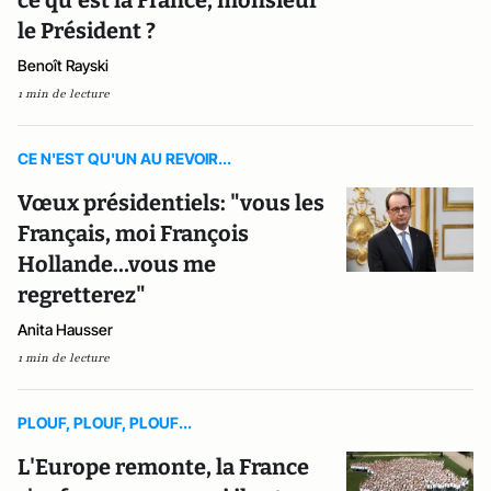
ce qu’est la France, monsieur
le Président ?
Benoît Rayski
1 min de lecture
CE N'EST QU'UN AU REVOIR...
Vœux présidentiels: "vous les
Français, moi François
Hollande…vous me
regretterez"
Anita Hausser
1 min de lecture
PLOUF, PLOUF, PLOUF...
L'Europe remonte, la France