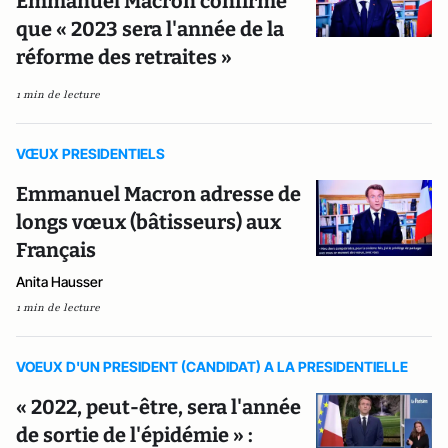
Emmanuel Macron confirme
que « 2023 sera l'année de la
réforme des retraites »
1 min de lecture
VŒUX PRESIDENTIELS
Emmanuel Macron adresse de
longs vœux (bâtisseurs) aux
Français
Anita Hausser
1 min de lecture
VOEUX D'UN PRESIDENT (CANDIDAT) A LA PRESIDENTIELLE
« 2022, peut-être, sera l'année
de sortie de l'épidémie » :