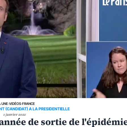
A UNE
›
VIDÉOS
›
FRANCE
NT (CANDIDAT) A LA PRESIDENTIELLE
1 janvier 2022
l'année de sortie de l'épidémi