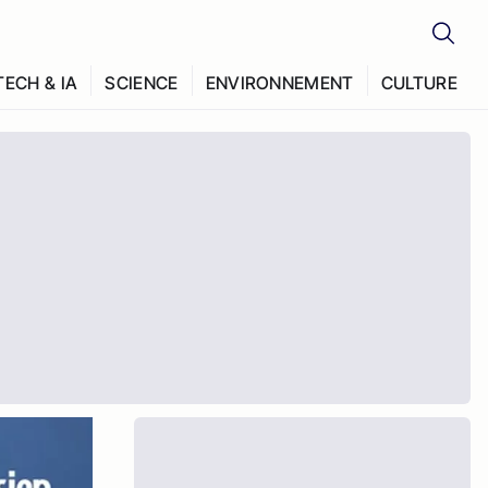
TECH & IA
SCIENCE
ENVIRONNEMENT
CULTURE