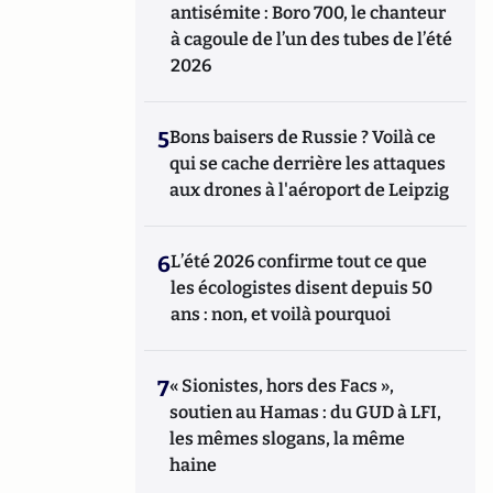
antisémite : Boro 700, le chanteur
à cagoule de l’un des tubes de l’été
2026
5
Bons baisers de Russie ? Voilà ce
qui se cache derrière les attaques
aux drones à l'aéroport de Leipzig
6
L’été 2026 confirme tout ce que
les écologistes disent depuis 50
ans : non, et voilà pourquoi
7
« Sionistes, hors des Facs »,
soutien au Hamas : du GUD à LFI,
les mêmes slogans, la même
haine