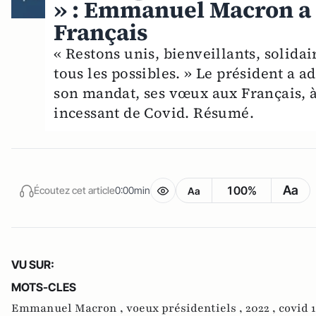
» : Emmanuel Macron a 
Français
« Restons unis, bienveillants, solidai
tous les possibles. » Le président a a
son mandat, ses vœux aux Français, à
incessant de Covid. Résumé.
Aa
100%
Écoutez cet article
0:00min
Aa
VU SUR:
MOTS-CLES
Emmanuel Macron ,
voeux présidentiels ,
2022 ,
covid 