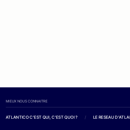
MIEUX NOUS CONNAITRE
ATLANTICO C'EST QUI, C'EST QUOI ?
/
LE RESEAU D'ATL