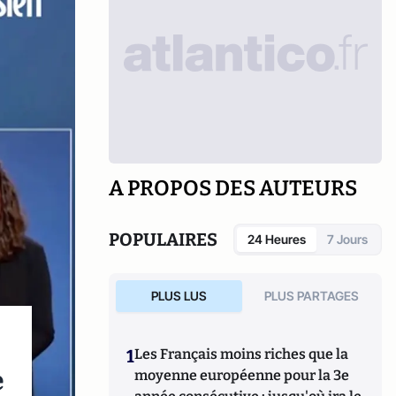
A PROPOS DES AUTEURS
POPULAIRES
24 Heures
7 Jours
PLUS LUS
PLUS PARTAGES
1
Les Français moins riches que la
e
moyenne européenne pour la 3e