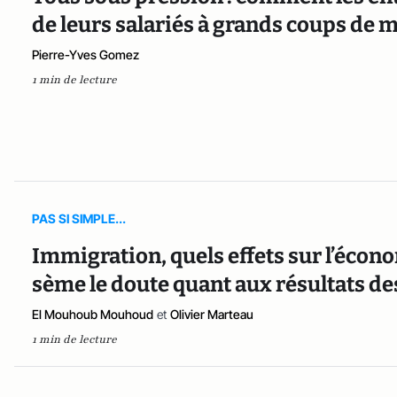
de leurs salariés à grands coups de
Pierre-Yves Gomez
1 min de lecture
PAS SI SIMPLE...
Immigration, quels effets sur l’écono
sème le doute quant aux résultats des
El Mouhoub Mouhoud
et
Olivier Marteau
1 min de lecture