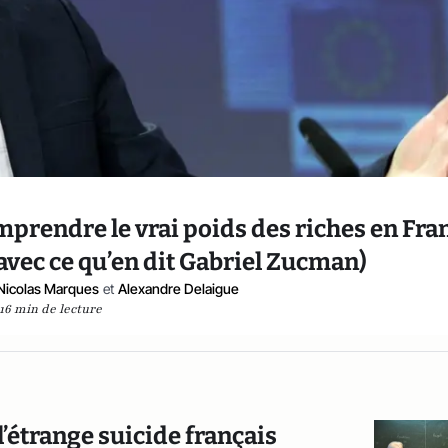
omprendre le vrai poids des riches en Fra
ir avec ce qu’en dit Gabriel Zucman)
Nicolas Marques
et
Alexandre Delaigue
16 min de lecture
l’étrange suicide français