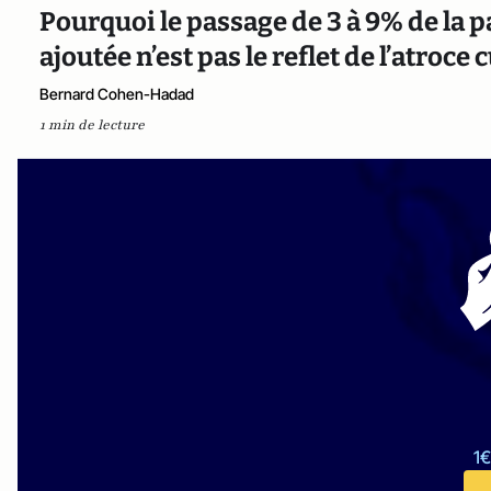
Pourquoi le passage de 3 à 9% de la p
ajoutée n’est pas le reflet de l’atroce
Bernard Cohen-Hadad
1 min de lecture
1€