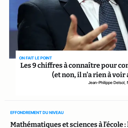
ON FAIT LE POINT
Les 9 chiffres à connaître pour c
(et non, il n’a rien à vo
Jean-Philippe Delsol
,
EFFONDREMENT DU NIVEAU
Mathématiques et sciences à l’école : 