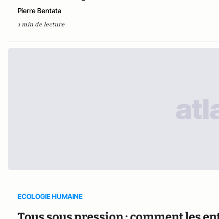
Pierre Bentata
1 min de lecture
ECOLOGIE HUMAINE
Tous sous pression : comment les ent