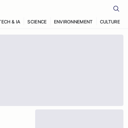
TECH & IA
SCIENCE
ENVIRONNEMENT
CULTURE