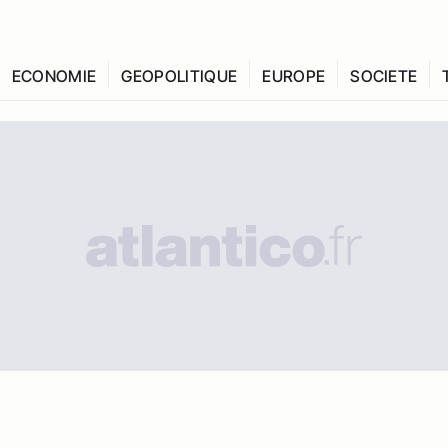
ECONOMIE
GEOPOLITIQUE
EUROPE
SOCIETE