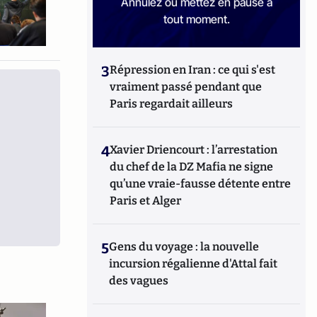
Annulez ou mettez en pause à
tout moment.
3
Répression en Iran : ce qui s'est
vraiment passé pendant que
Paris regardait ailleurs
4
Xavier Driencourt : l’arrestation
du chef de la DZ Mafia ne signe
qu’une vraie-fausse détente entre
Paris et Alger
5
Gens du voyage : la nouvelle
incursion régalienne d'Attal fait
des vagues