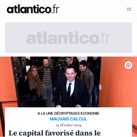
A LA UNE
›
DÉCRYPTAGES
›
ECONOMIE
MAUVAIS CALCUL
13 février 2014
Le capital favorisé dans le