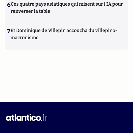
6
Ces quatre pays asiatiques qui misent sur l’IA pour
renverser la table
7
Et Dominique de Villepin accoucha du villepino-
macronisme