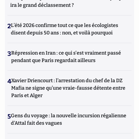
ira le grand déclassement ?
2
L’été 2026 confirme tout ce que les écologistes
disent depuis 50 ans : non, et voilà pourquoi
3
Répression en Iran : ce qui s'est vraiment passé
pendant que Paris regardait ailleurs
4
Xavier Driencourt : l’arrestation du chef de la DZ
Mafia ne signe qu’une vraie-fausse détente entre
Paris et Alger
5
Gens du voyage : la nouvelle incursion régalienne
d'Attal fait des vagues