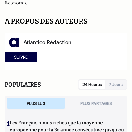
Economie
A PROPOS DES AUTEURS
Atlantico Rédaction
SUIVRE
POPULAIRES
24 Heures
7 Jours
PLUS LUS
PLUS PARTAGES
1
Les Français moins riches que la moyenne
européenne pour la 3e année consécutive : jusqu'où