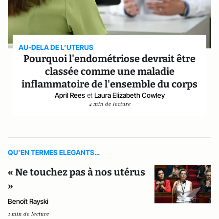
AU-DELA DE L’UTERUS
Pourquoi l'endométriose devrait être
classée comme une maladie
inflammatoire de l'ensemble du corps
April Rees
et
Laura Elizabeth Cowley
4 min de lecture
QU’EN TERMES ELEGANTS…
« Ne touchez pas à nos utérus
»
Benoît Rayski
1 min de lecture