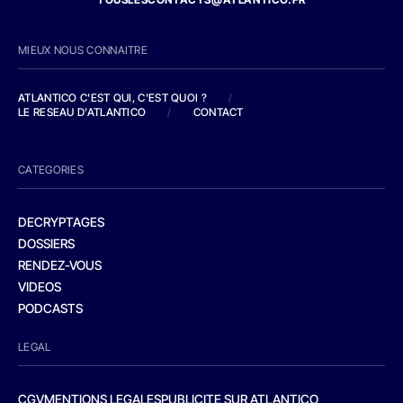
MIEUX NOUS CONNAITRE
ATLANTICO C'EST QUI, C'EST QUOI ?
/
LE RESEAU D'ATLANTICO
/
CONTACT
CATEGORIES
DECRYPTAGES
DOSSIERS
RENDEZ-VOUS
VIDEOS
PODCASTS
LEGAL
CGV
MENTIONS LEGALES
PUBLICITE SUR ATLANTICO