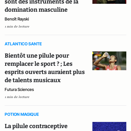
sont des instruments de la
domination masculine
Benoît Rayski
1 min de lecture
ATLANTICO SANTE
Bientôt une pilule pour
remplacer le sport ? ; Les
esprits ouverts auraient plus
de talents musicaux
Futura Sciences
1 min de lecture
POTION MAGIQUE
La pilule contraceptive