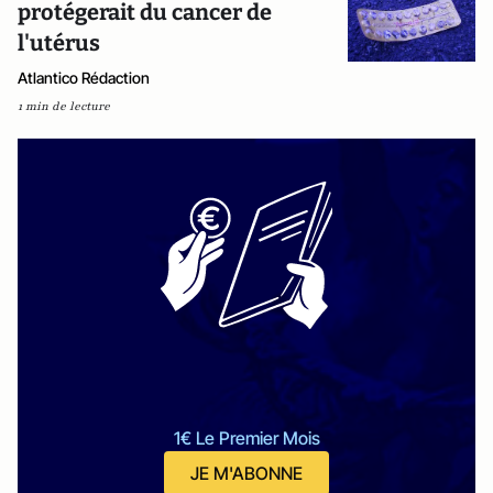
protégerait du cancer de
l'utérus
Atlantico Rédaction
1 min de lecture
1€ Le Premier Mois
JE M'ABONNE