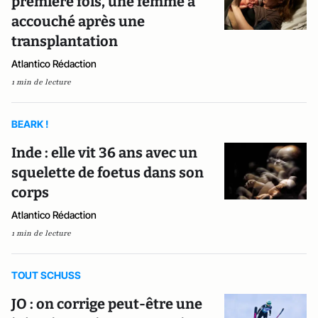
première fois, une femme a
accouché après une
transplantation
Atlantico Rédaction
1 min de lecture
BEARK !
Inde : elle vit 36 ans avec un
squelette de foetus dans son
corps
Atlantico Rédaction
1 min de lecture
TOUT SCHUSS
JO : on corrige peut-être une