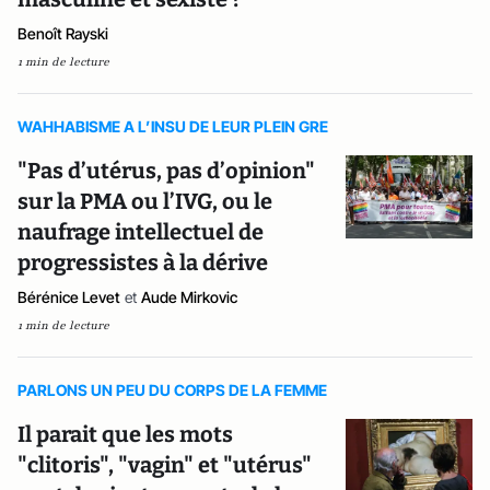
Benoît Rayski
1 min de lecture
WAHHABISME A L’INSU DE LEUR PLEIN GRE
"Pas d’utérus, pas d’opinion"
sur la PMA ou l’IVG, ou le
naufrage intellectuel de
progressistes à la dérive
Bérénice Levet
et
Aude Mirkovic
1 min de lecture
PARLONS UN PEU DU CORPS DE LA FEMME
Il parait que les mots
"clitoris", "vagin" et "utérus"