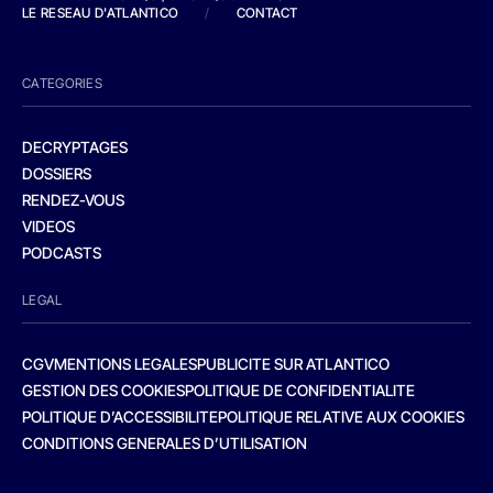
LE RESEAU D'ATLANTICO
/
CONTACT
CATEGORIES
DECRYPTAGES
DOSSIERS
RENDEZ-VOUS
VIDEOS
PODCASTS
LEGAL
CGV
MENTIONS LEGALES
PUBLICITE SUR ATLANTICO
GESTION DES COOKIES
POLITIQUE DE CONFIDENTIALITE
POLITIQUE D’ACCESSIBILITE
POLITIQUE RELATIVE AUX COOKIES
CONDITIONS GENERALES D’UTILISATION