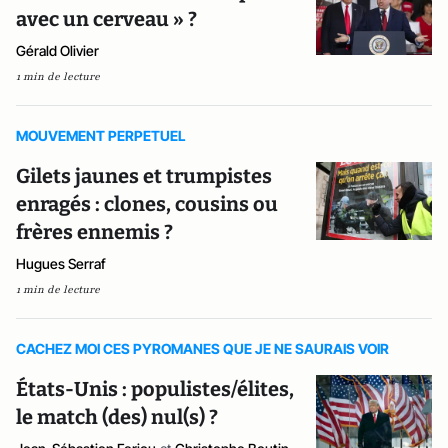
avec un cerveau » ?
Gérald Olivier
1 min de lecture
MOUVEMENT PERPETUEL
Gilets jaunes et trumpistes
enragés : clones, cousins ou
frères ennemis ?
Hugues Serraf
1 min de lecture
CACHEZ MOI CES PYROMANES QUE JE NE SAURAIS VOIR
États-Unis : populistes/élites,
le match (des) nul(s) ?