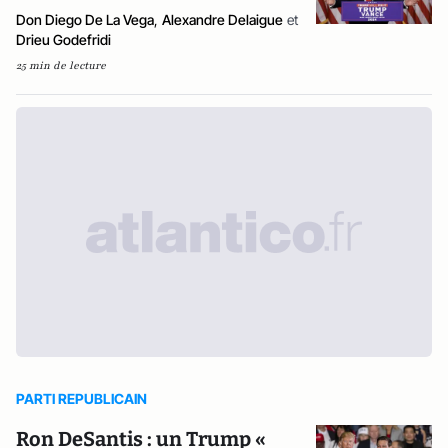
Don Diego De La Vega
,
Alexandre Delaigue
et
Drieu Godefridi
25 min de lecture
PARTI REPUBLICAIN
Ron DeSantis : un Trump «