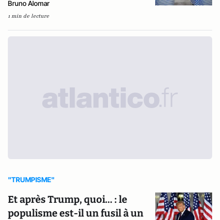
Bruno Alomar
1 min de lecture
"TRUMPISME"
Et après Trump, quoi... : le
populisme est-il un fusil à un