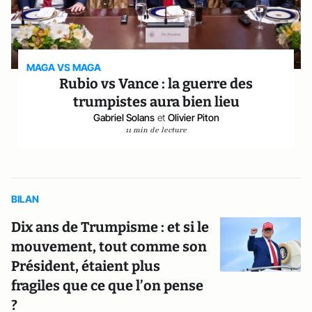
MAGA VS MAGA
Rubio vs Vance : la guerre des
trumpistes aura bien lieu
Gabriel Solans
et
Olivier Piton
11 min de lecture
BILAN
Dix ans de Trumpisme : et si le
mouvement, tout comme son
Président, étaient plus
fragiles que ce que l’on pense
?