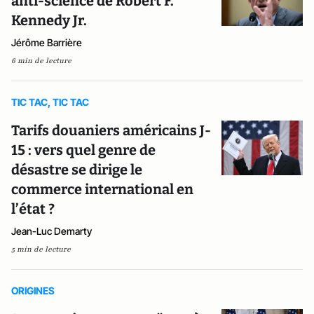
anti-science de Robert F.
Kennedy Jr.
Jérôme Barrière
6 min de lecture
TIC TAC, TIC TAC
Tarifs douaniers américains J-
15 : vers quel genre de
désastre se dirige le
commerce international en
l’état ?
Jean-Luc Demarty
5 min de lecture
ORIGINES