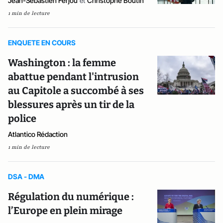
Jean-Sébastien Ferjou
et
Christophe Boutin
1 min de lecture
ENQUETE EN COURS
Washington : la femme
abattue pendant l'intrusion
au Capitole a succombé à ses
blessures après un tir de la
police
Atlantico Rédaction
1 min de lecture
DSA - DMA
Régulation du numérique :
l’Europe en plein mirage