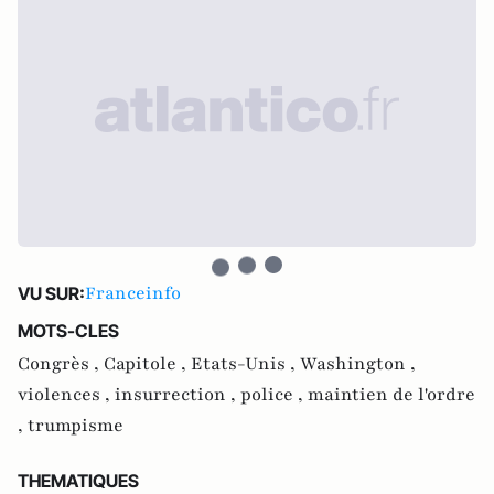
Franceinfo
VU SUR:
MOTS-CLES
Congrès ,
Capitole ,
Etats-Unis ,
Washington ,
violences ,
insurrection ,
police ,
maintien de l'ordre
,
trumpisme
THEMATIQUES