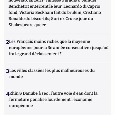
nouveaux amours, Vanessa Paradis & Samuel
Benchetrit enterrent le leur; Leonardo di Caprio
fond, Victoria Beckham fait du brukini, Cristiano
Ronaldo du bisco-fils; Suri ex Cruise joue du
Shakespeare queer
2
Les Français moins riches que la moyenne
européenne pour la 3e année consécutive : jusqu'où
ira le grand déclassement ?
3
Les villes classées les plus malheureuses du
monde
4
Rhin & Danube à sec : l’autre voie d’eau dont la
fermeture pénalise lourdement l’économie
européenne