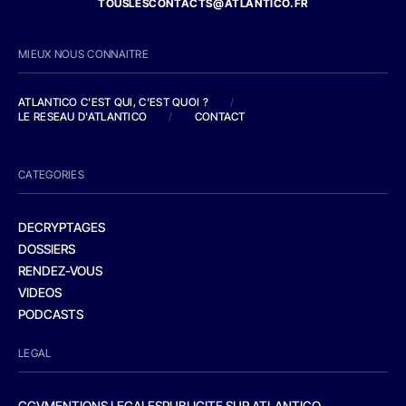
TOUSLESCONTACTS@ATLANTICO.FR
MIEUX NOUS CONNAITRE
ATLANTICO C'EST QUI, C'EST QUOI ?
/
LE RESEAU D'ATLANTICO
/
CONTACT
CATEGORIES
DECRYPTAGES
DOSSIERS
RENDEZ-VOUS
VIDEOS
PODCASTS
LEGAL
CGV
MENTIONS LEGALES
PUBLICITE SUR ATLANTICO