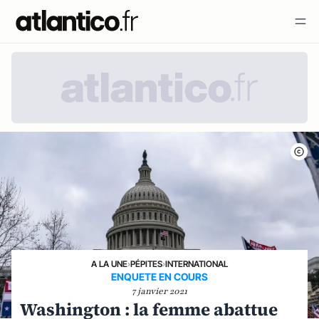
A LA UNE
›
PÉPITES
›
INTERNATIONAL
ENQUETE EN COURS
7 janvier 2021
Washington : la femme abattue