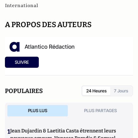
International
A PROPOS DES AUTEURS
Atlantico Rédaction
SUIVRE
POPULAIRES
24 Heures
7 Jours
PLUS LUS
PLUS PARTAGES
1
Jean Dujardin & Laetitia Casta étrennent leurs