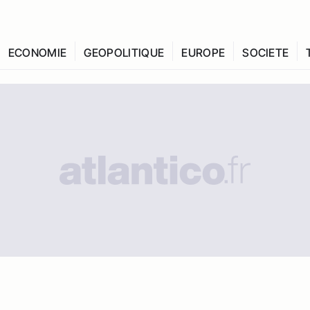
ECONOMIE
GEOPOLITIQUE
EUROPE
SOCIETE