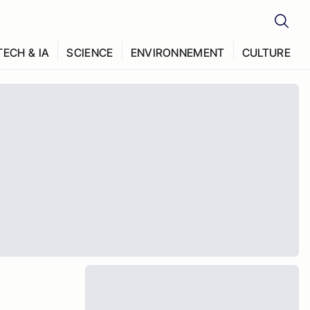
TECH & IA
SCIENCE
ENVIRONNEMENT
CULTURE