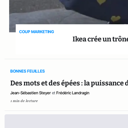
COUP MARKETING
Ikea crée un trôn
BONNES FEUILLES
Des mots et des épées : la puissanc
Jean-Sébastien Steyer
et
Frédéric Landragin
1 min de lecture