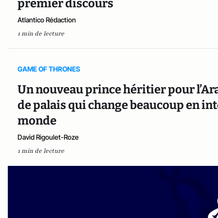
premier discours
Atlantico Rédaction
1 min de lecture
GAME OF THRONES
Un nouveau prince héritier pour l’Ara
de palais qui change beaucoup en int
monde
David Rigoulet-Roze
1 min de lecture