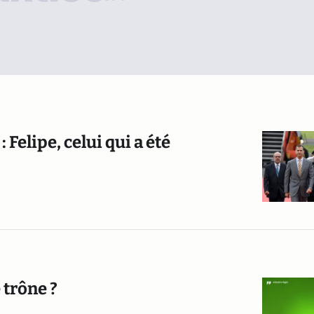
Felipe, celui qui a été
 trône ?