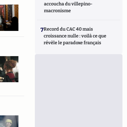
accoucha du villepino-
macronisme
7
Record du CAC 40 mais
croissance nulle : voilà ce que
révèle le paradoxe français