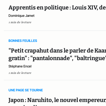
Apprentis en politique : Louis XIV, d
Dominique Jamet
1 min de lecture
BONNES FEUILLES
"Petit crapahut dans le parler de Kaa
gratin" : "pantalonnade", "baltringue
Stéphane Encel
1 min de lecture
UNE PAGE SE TOURNE
Japon : Naruhito, le nouvel empereur,