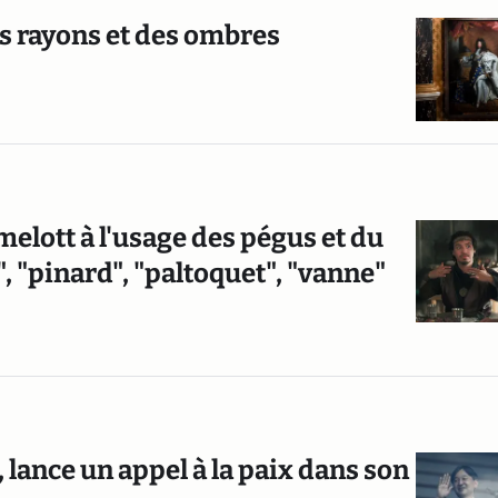
es rayons et des ombres
melott à l'usage des pégus et du
", "pinard", "paltoquet", "vanne"
 lance un appel à la paix dans son