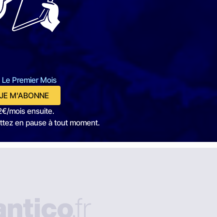
 Le Premier Mois
JE M'ABONNE
2€/mois ensuite.
ttez en pause à tout moment.