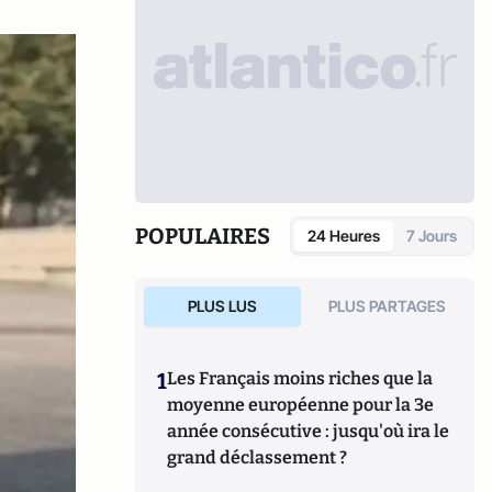
POPULAIRES
24 Heures
7 Jours
PLUS LUS
PLUS PARTAGES
1
Les Français moins riches que la
moyenne européenne pour la 3e
année consécutive : jusqu'où ira le
grand déclassement ?