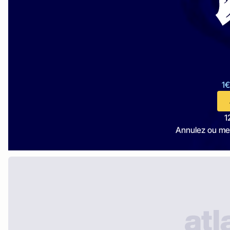
1€
1
Annulez ou me