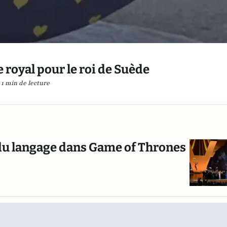
e royal pour le roi de Suède
1 min de lecture
e du langage dans Game of Thrones