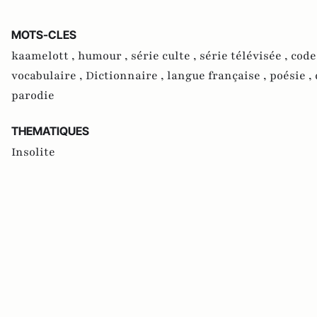
MOTS-CLES
kaamelott ,
humour ,
série culte ,
série télévisée ,
code
vocabulaire ,
Dictionnaire ,
langue française ,
poésie ,
parodie
THEMATIQUES
Insolite