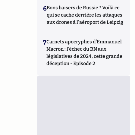
6
Bons baisers de Russie ? Voilà ce
qui se cache derrière les attaques
aux drones à l'aéroport de Leipzig
7
Carnets apocryphes d’Emmanuel
Macron : l’échec du RN aux
législatives de 2024, cette grande
déception - Episode 2