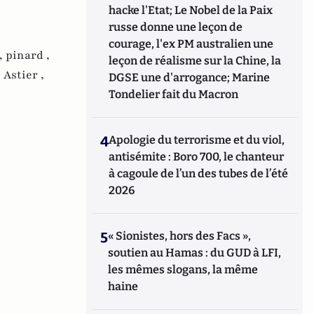
hacke l'Etat; Le Nobel de la Paix
russe donne une leçon de
courage, l'ex PM australien une
,
pinard ,
leçon de réalisme sur la Chine, la
Astier ,
DGSE une d'arrogance; Marine
Tondelier fait du Macron
4
Apologie du terrorisme et du viol,
antisémite : Boro 700, le chanteur
à cagoule de l’un des tubes de l’été
2026
5
« Sionistes, hors des Facs »,
soutien au Hamas : du GUD à LFI,
les mêmes slogans, la même
haine