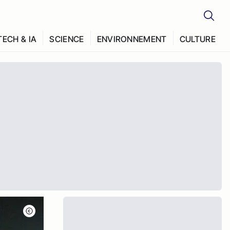
TECH & IA
SCIENCE
ENVIRONNEMENT
CULTURE