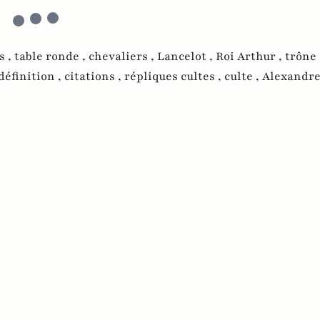
s ,
table ronde ,
chevaliers ,
Lancelot ,
Roi Arthur ,
trône 
définition ,
citations ,
répliques cultes ,
culte ,
Alexandre 