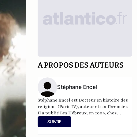
A PROPOS DES AUTEURS
Stéphane Encel
Stéphane Encel est Docteur en histoire des
religions (Paris IV), auteur et conférencier.
Il a publié Les Hébreux, en 2009, chez
Armand Colin, et enseigne, notamment à
SUIVRE
l'ESG Management School, la culture
générale ainsi que les inter-culturalités