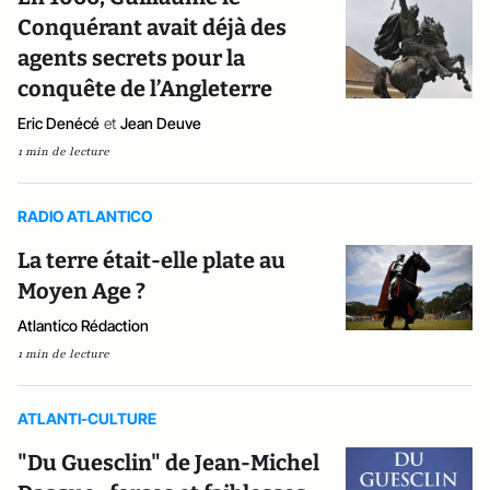
Conquérant avait déjà des
agents secrets pour la
conquête de l’Angleterre
Eric Denécé
et
Jean Deuve
1 min de lecture
RADIO ATLANTICO
La terre était-elle plate au
Moyen Age ?
Atlantico Rédaction
1 min de lecture
ATLANTI-CULTURE
"Du Guesclin" de Jean-Michel