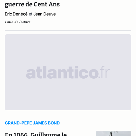
guerre de Cent Ans
Eric Denécé
et
Jean Deuve
1 min de lecture
GRAND-PEPE JAMES BOND
En 1066, Guillaume le