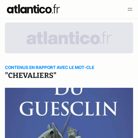
CONTENUS EN RAPPORT AVEC LE MOT-CLE
"CHEVALIERS"