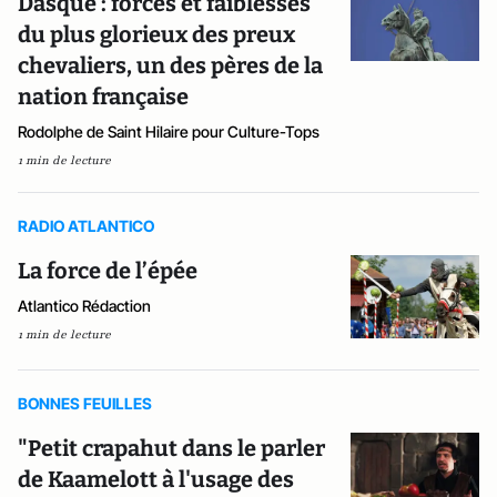
Dasque : forces et faiblesses
du plus glorieux des preux
chevaliers, un des pères de la
nation française
Rodolphe de Saint Hilaire pour Culture-Tops
1 min de lecture
RADIO ATLANTICO
La force de l’épée
Atlantico Rédaction
1 min de lecture
BONNES FEUILLES
"Petit crapahut dans le parler
de Kaamelott à l'usage des