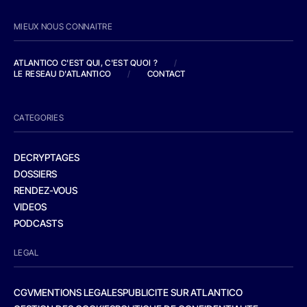
MIEUX NOUS CONNAITRE
ATLANTICO C'EST QUI, C'EST QUOI ?
/
LE RESEAU D'ATLANTICO
/
CONTACT
CATEGORIES
DECRYPTAGES
DOSSIERS
RENDEZ-VOUS
VIDEOS
PODCASTS
LEGAL
CGV
MENTIONS LEGALES
PUBLICITE SUR ATLANTICO