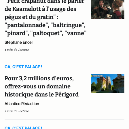
"Petit crapahut dans le parler
de Kaamelott à l'usage des
pégus et du gratin" :
"pantalonnade", "baltringue",
"pinard", "paltoquet", "vanne"
Stéphane Encel
1 min de lecture
CA, C'EST PALACE !
Pour 3,2 millions d'euros,
offrez-vous un domaine
historique dans le Périgord
Atlantico Rédaction
1 min de lecture
CA, C'EST PALACE !