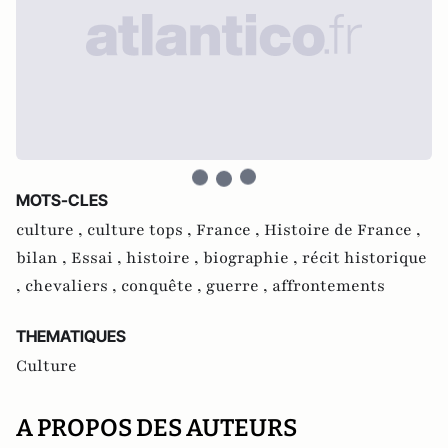
MOTS-CLES
culture ,
culture tops ,
France ,
Histoire de France ,
bilan ,
Essai ,
histoire ,
biographie ,
récit historique
,
chevaliers ,
conquête ,
guerre ,
affrontements
THEMATIQUES
Culture
A PROPOS DES AUTEURS