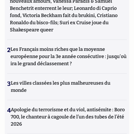
nouveaux amours, Vanessa Paradis & Samuel
Benchetrit enterrent le leur; Leonardo di Caprio
fond, Victoria Beckham fait du brukini, Cristiano
Ronaldo du bisco-fils; Suri ex Cruise joue du
Shakespeare queer
2
Les Français moins riches que la moyenne
européenne pour la 3e année consécutive : jusqu'où
ira le grand déclassement ?
3
Les villes classées les plus malheureuses du
monde
4
Apologie du terrorisme et du viol, antisémite : Boro
700, le chanteur à cagoule de l’un des tubes de l’été
2026