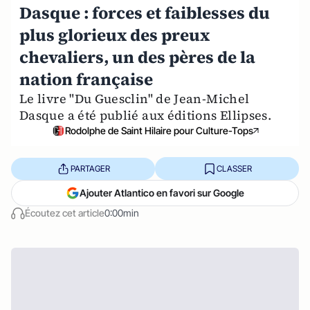
Dasque : forces et faiblesses du
plus glorieux des preux
chevaliers, un des pères de la
nation française
Le livre "Du Guesclin" de Jean-Michel
Dasque a été publié aux éditions Ellipses.
Rodolphe de Saint Hilaire pour Culture-Tops
PARTAGER
CLASSER
Ajouter Atlantico en favori sur Google
Écoutez cet article
0:00min