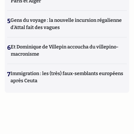
Paris et Alger
5
Gens du voyage : la nouvelle incursion régalienne
d'Attal fait des vagues
6
Et Dominique de Villepin accoucha du villepino-
macronisme
7
Immigration : les (très) faux-semblants européens
après Ceuta