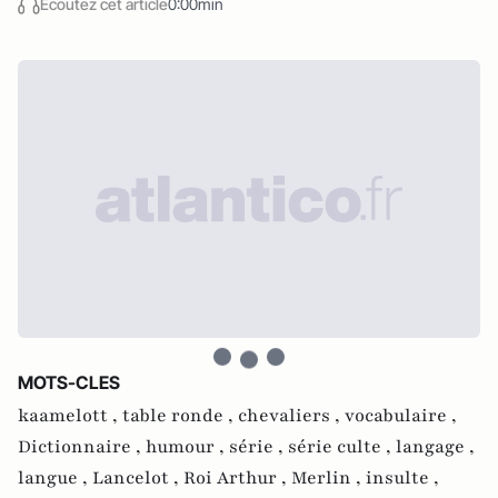
Écoutez cet article
0:00min
MOTS-CLES
kaamelott ,
table ronde ,
chevaliers ,
vocabulaire ,
Dictionnaire ,
humour ,
série ,
série culte ,
langage ,
langue ,
Lancelot ,
Roi Arthur ,
Merlin ,
insulte ,