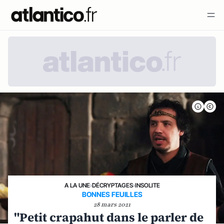
A LA UNE
›
DÉCRYPTAGES
›
INSOLITE
BONNES FEUILLES
28 mars 2021
"Petit crapahut dans le parler de