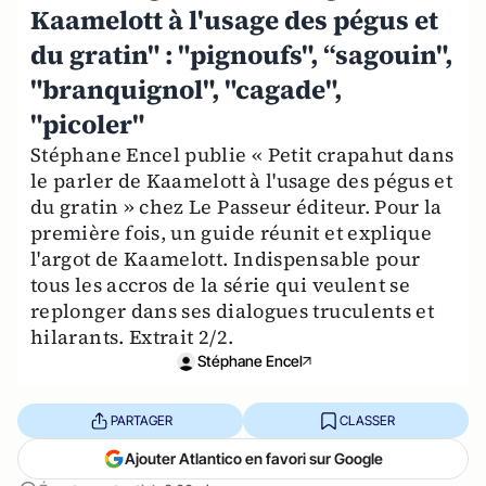
Kaamelott à l'usage des pégus et
du gratin" : "pignoufs", “sagouin",
"branquignol", "cagade",
"picoler"
Stéphane Encel publie « Petit crapahut dans
le parler de Kaamelott à l'usage des pégus et
du gratin » chez Le Passeur éditeur. Pour la
première fois, un guide réunit et explique
l'argot de Kaamelott. Indispensable pour
tous les accros de la série qui veulent se
replonger dans ses dialogues truculents et
hilarants. Extrait 2/2.
Stéphane Encel
PARTAGER
CLASSER
Ajouter Atlantico en favori sur Google