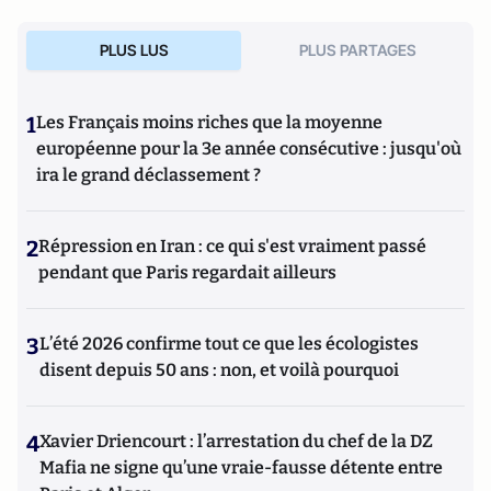
PLUS LUS
PLUS PARTAGES
1
Les Français moins riches que la moyenne
européenne pour la 3e année consécutive : jusqu'où
ira le grand déclassement ?
2
Répression en Iran : ce qui s'est vraiment passé
pendant que Paris regardait ailleurs
3
L’été 2026 confirme tout ce que les écologistes
disent depuis 50 ans : non, et voilà pourquoi
4
Xavier Driencourt : l’arrestation du chef de la DZ
Mafia ne signe qu’une vraie-fausse détente entre