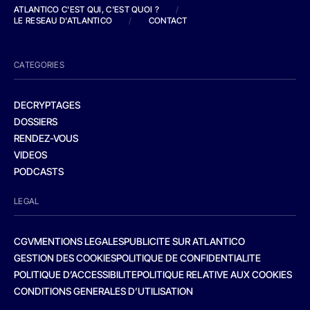
ATLANTICO C'EST QUI, C'EST QUOI ?
/
LE RESEAU D'ATLANTICO
/
CONTACT
CATEGORIES
DECRYPTAGES
DOSSIERS
RENDEZ-VOUS
VIDEOS
PODCASTS
LEGAL
CGV
MENTIONS LEGALES
PUBLICITE SUR ATLANTICO
GESTION DES COOKIES
POLITIQUE DE CONFIDENTIALITE
POLITIQUE D’ACCESSIBILITE
POLITIQUE RELATIVE AUX COOKIES
CONDITIONS GENERALES D’UTILISATION