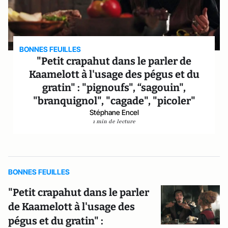
BONNES FEUILLES
"Petit crapahut dans le parler de
Kaamelott à l'usage des pégus et du
gratin" : "pignoufs", “sagouin",
"branquignol", "cagade", "picoler"
Stéphane Encel
1 min de lecture
BONNES FEUILLES
"Petit crapahut dans le parler
de Kaamelott à l'usage des
pégus et du gratin" :