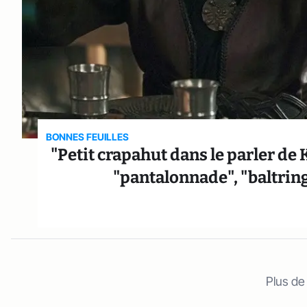
BONNES FEUILLES
"Petit crapahut dans le parler de 
"pantalonnade", "baltring
Plus de