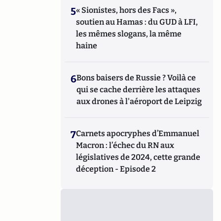
5
« Sionistes, hors des Facs »,
soutien au Hamas : du GUD à LFI,
les mêmes slogans, la même
haine
6
Bons baisers de Russie ? Voilà ce
qui se cache derrière les attaques
aux drones à l'aéroport de Leipzig
7
Carnets apocryphes d’Emmanuel
Macron : l’échec du RN aux
législatives de 2024, cette grande
déception - Episode 2