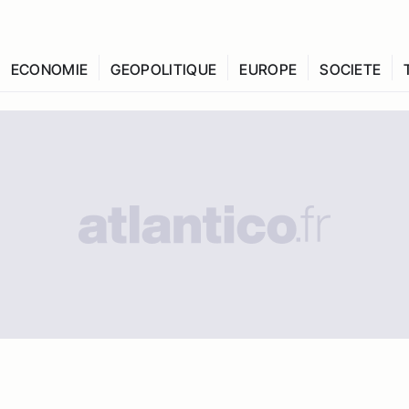
ECONOMIE
GEOPOLITIQUE
EUROPE
SOCIETE