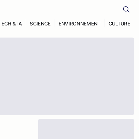
TECH & IA
SCIENCE
ENVIRONNEMENT
CULTURE