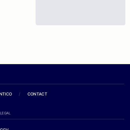
ANTICO
/
CONTACT
LEGAL
CGV