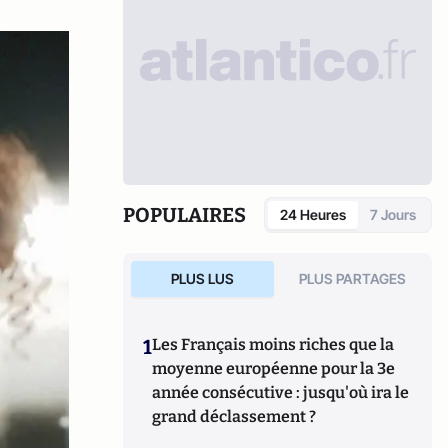
POPULAIRES
24 Heures
7 Jours
PLUS LUS
PLUS PARTAGES
1
Les Français moins riches que la
moyenne européenne pour la 3e
année consécutive : jusqu'où ira le
grand déclassement ?