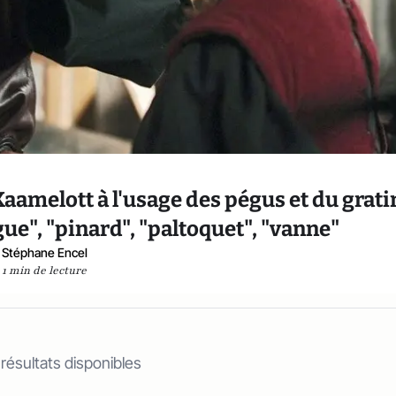
Kaamelott à l'usage des pégus et du gratin
ue", "pinard", "paltoquet", "vanne"
Stéphane Encel
1 min de lecture
 résultats disponibles