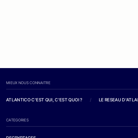
MIEUX NOUS CONNAITRE
ATLANTICO C'EST QUI, C'EST QUOI ?
/
LE RESEAU D'ATL
CATEGORIES
DECRYPTAGES