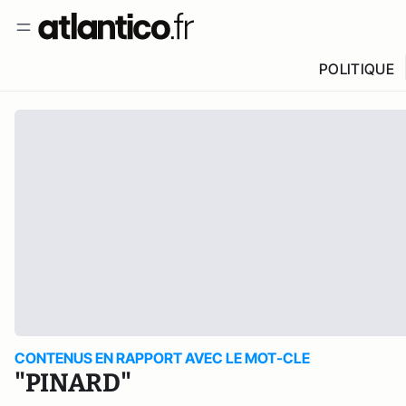
POLITIQUE
CONTENUS EN RAPPORT AVEC LE MOT-CLE
"PINARD"