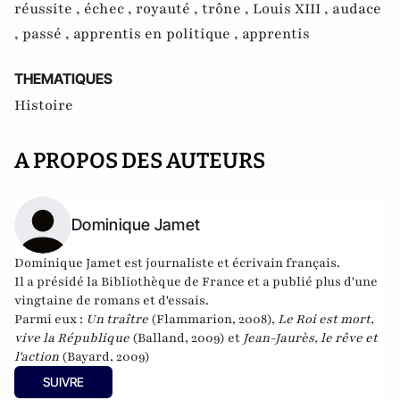
réussite ,
échec ,
royauté ,
trône ,
Louis XIII ,
audace
,
passé ,
apprentis en politique ,
apprentis
THEMATIQUES
Histoire
A PROPOS DES AUTEURS
Dominique Jamet
Dominique Jamet est journaliste et écrivain français.
Il a présidé la Bibliothèque de France et a publié plus d'une
vingtaine de romans et d'essais.
Parmi eux :
Un traître
(Flammarion, 2008),
Le Roi est mort,
vive la République
(Balland, 2009) et
Jean-Jaurès, le rêve et
l'action
(Bayard, 2009)
SUIVRE