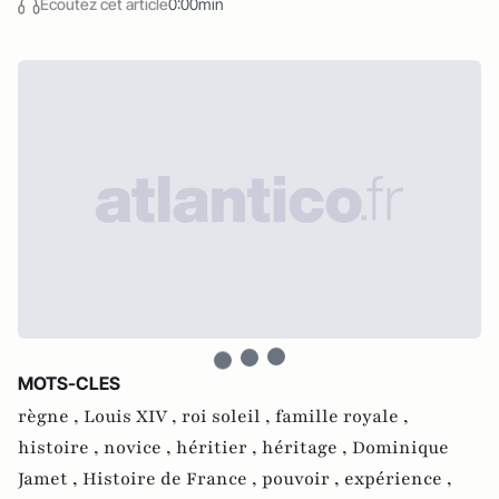
Écoutez cet article
0:00min
MOTS-CLES
règne ,
Louis XIV ,
roi soleil ,
famille royale ,
histoire ,
novice ,
héritier ,
héritage ,
Dominique
Jamet ,
Histoire de France ,
pouvoir ,
expérience ,