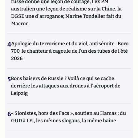
russe donne une leçon de courage, l'ex PM
australien une leçon de réalisme sur la Chine, la
DGSE une d'arrogance; Marine Tondelier fait du
Macron
4
Apologie du terrorisme et du viol, antisémite : Boro
700, le chanteur à cagoule de l’un des tubes de l’été
2026
5
Bons baisers de Russie ? Voilà ce qui se cache
derrière les attaques aux drones à l'aéroport de
Leipzig
6
« Sionistes, hors des Facs », soutien au Hamas : du
GUD à LFI, les mêmes slogans, la même haine