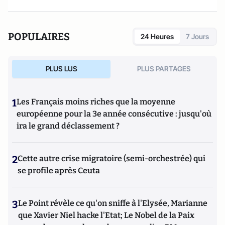
POPULAIRES
24 Heures
7 Jours
PLUS LUS
PLUS PARTAGES
1
Les Français moins riches que la moyenne
européenne pour la 3e année consécutive : jusqu'où
ira le grand déclassement ?
2
Cette autre crise migratoire (semi-orchestrée) qui
se profile après Ceuta
3
Le Point révèle ce qu'on sniffe à l'Elysée, Marianne
que Xavier Niel hacke l'Etat; Le Nobel de la Paix