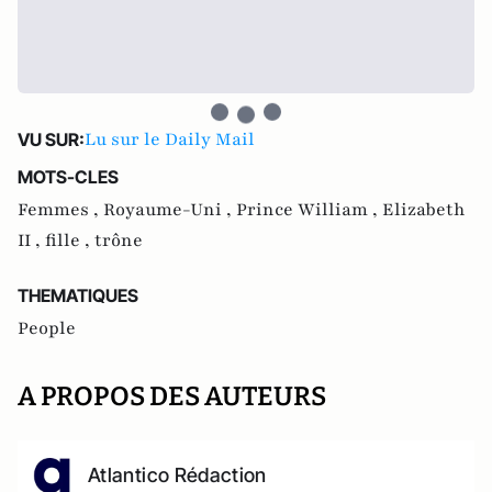
Lu sur le Daily Mail
VU SUR:
MOTS-CLES
Femmes ,
Royaume-Uni ,
Prince William ,
Elizabeth
II ,
fille ,
trône
THEMATIQUES
People
A PROPOS DES AUTEURS
Atlantico Rédaction