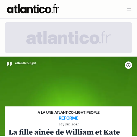
A LA UNE
›
ATLANTICO-LIGHT
›
PEOPLE
REFORME
18 juin 2011
La fille aînée de William et Kate