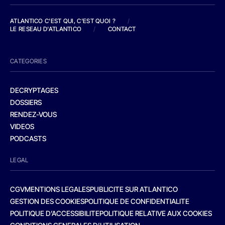
ATLANTICO C'EST QUI, C'EST QUOI ?
/
LE RESEAU D'ATLANTICO
/
CONTACT
CATEGORIES
DECRYPTAGES
DOSSIERS
RENDEZ-VOUS
VIDEOS
PODCASTS
LEGAL
CGV
MENTIONS LEGALES
PUBLICITE SUR ATLANTICO
GESTION DES COOKIES
POLITIQUE DE CONFIDENTIALITE
POLITIQUE D’ACCESSIBILITE
POLITIQUE RELATIVE AUX COOKIES