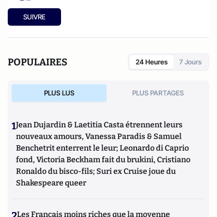
SUIVRE
POPULAIRES
24 Heures
7 Jours
PLUS LUS
PLUS PARTAGES
1
Jean Dujardin & Laetitia Casta étrennent leurs
nouveaux amours, Vanessa Paradis & Samuel
Benchetrit enterrent le leur; Leonardo di Caprio
fond, Victoria Beckham fait du brukini, Cristiano
Ronaldo du bisco-fils; Suri ex Cruise joue du
Shakespeare queer
2
Les Français moins riches que la moyenne