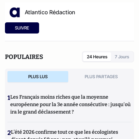
Atlantico Rédaction
SUIVRE
POPULAIRES
24 Heures
7 Jours
PLUS LUS
PLUS PARTAGES
1
Les Français moins riches que la moyenne
européenne pour la 3e année consécutive : jusqu'où
ira le grand déclassement ?
2
L’été 2026 confirme tout ce que les écologistes