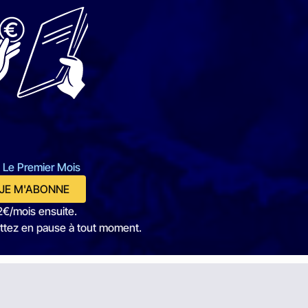
 Le Premier Mois
JE M'ABONNE
2€/mois ensuite.
ttez en pause à tout moment.