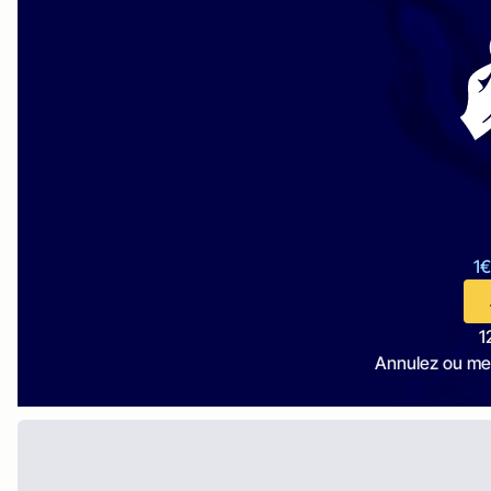
1€
1
Annulez ou me