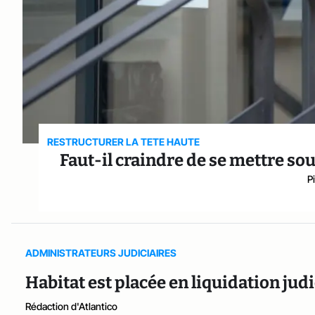
RESTRUCTURER LA TETE HAUTE
Faut-il craindre de se mettre so
P
ADMINISTRATEURS JUDICIAIRES
Habitat est placée en liquidation judi
Rédaction d'Atlantico