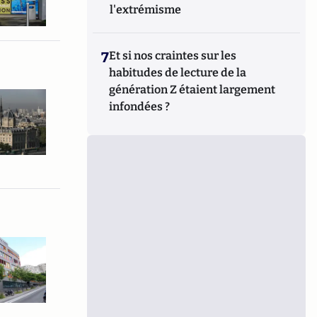
l'extrémisme
7
Et si nos craintes sur les
habitudes de lecture de la
génération Z étaient largement
infondées ?