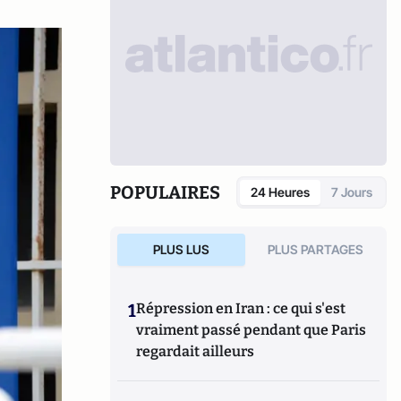
POPULAIRES
24 Heures
7 Jours
PLUS LUS
PLUS PARTAGES
1
Répression en Iran : ce qui s'est
vraiment passé pendant que Paris
regardait ailleurs