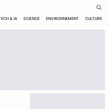
TECH & IA
SCIENCE
ENVIRONNEMENT
CULTURE