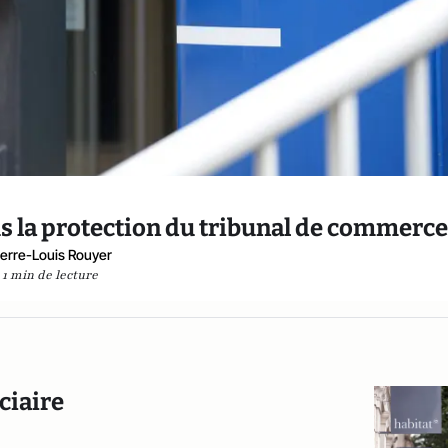
us la protection du tribunal de commerce
ierre-Louis Rouyer
1 min de lecture
ciaire