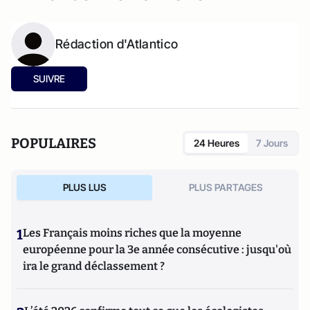
Rédaction d'Atlantico
SUIVRE
POPULAIRES
24 Heures
7 Jours
PLUS LUS
PLUS PARTAGES
1
Les Français moins riches que la moyenne
européenne pour la 3e année consécutive : jusqu'où
ira le grand déclassement ?