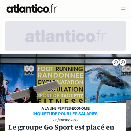
A LA UNE
›
PÉPITES
›
ECONOMIE
INQUIETUDE POUR LES SALARIES
19 janvier 2023
Le groupe Go Sport est placé en