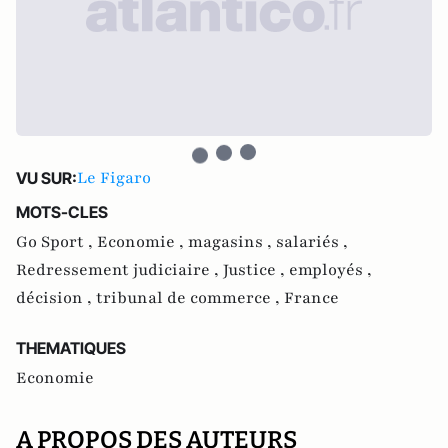
Le Figaro
VU SUR:
MOTS-CLES
Go Sport ,
Economie ,
magasins ,
salariés ,
Redressement judiciaire ,
Justice ,
employés ,
décision ,
tribunal de commerce ,
France
THEMATIQUES
Economie
A PROPOS DES AUTEURS