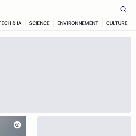
TECH & IA
SCIENCE
ENVIRONNEMENT
CULTURE