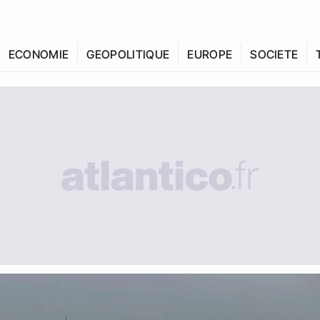
ECONOMIE
GEOPOLITIQUE
EUROPE
SOCIETE