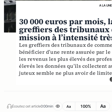
A LA UN
30 000 euros par mois,
greffiers des tribunau
mission à l’intensité tr
Les greffiers des tribunaux de comme
bénéficier d’une rente assurée par le 
les revenus les plus élevés des profes
élevés les données qu’ils collectent 
juteux semble ne plus avoir de limit
Aa
100%
Écoutez cet article
0:00min
Aa