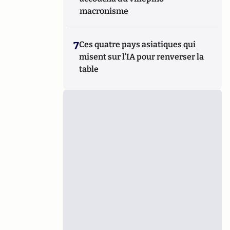
macronisme
7
Ces quatre pays asiatiques qui
misent sur l’IA pour renverser la
table