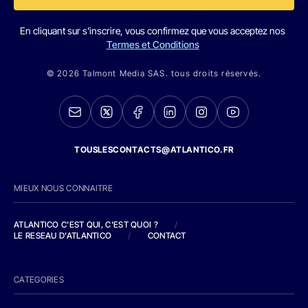
En cliquant sur s'inscrire, vous confirmez que vous acceptez nos
Termes et Conditions
© 2026 Talmont Media SAS. tous droits réservés.
TOUSLESCONTACTS@ATLANTICO.FR
MIEUX NOUS CONNAITRE
ATLANTICO C'EST QUI, C'EST QUOI ?
/
LE RESEAU D'ATLANTICO
/
CONTACT
CATEGORIES