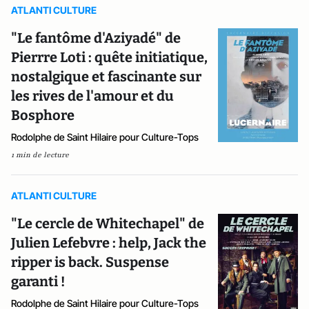
ATLANTI CULTURE
"Le fantôme d'Aziyadé" de
Pierrre Loti : quête initiatique,
nostalgique et fascinante sur
les rives de l'amour et du
Bosphore
Rodolphe de Saint Hilaire pour Culture-Tops
1 min de lecture
ATLANTI CULTURE
"Le cercle de Whitechapel" de
Julien Lefebvre : help, Jack the
ripper is back. Suspense
garanti !
Rodolphe de Saint Hilaire pour Culture-Tops