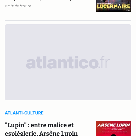
2 min de lecture
ATLANTI-CULTURE
"Lupin" : entre malice et
espièglerie, Arsène Lupin