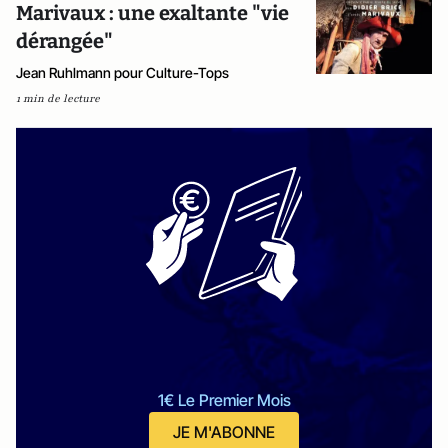
Marivaux : une exaltante "vie
dérangée"
Jean Ruhlmann pour Culture-Tops
1 min de lecture
1€ Le Premier Mois
JE M'ABONNE