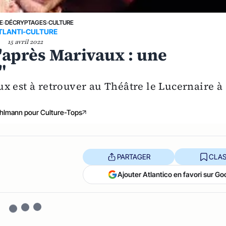
E
›
DÉCRYPTAGES
›
CULTURE
TLANTI-CULTURE
15 avril 2022
'après Marivaux : une
"
x est à retrouver au Théâtre le Lucernaire à
hlmann pour Culture-Tops
PARTAGER
CLAS
Ajouter Atlantico en favori sur Go