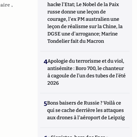
aire ,
hacke l'Etat; Le Nobel de la Paix
russe donne une leçon de
courage, l'ex PM australien une
leçon de réalisme sur la Chine, la
DGSE une d'arrogance; Marine
Tondelier fait du Macron
4
Apologie du terrorisme et du viol,
antisémite : Boro 700, le chanteur
à cagoule de l’un des tubes de l’été
2026
5
Bons baisers de Russie ? Voilà ce
qui se cache derrière les attaques
aux drones à l'aéroport de Leipzig