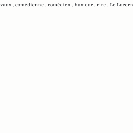
vaux ,
comédienne ,
comédien ,
humour ,
rire ,
Le Lucern