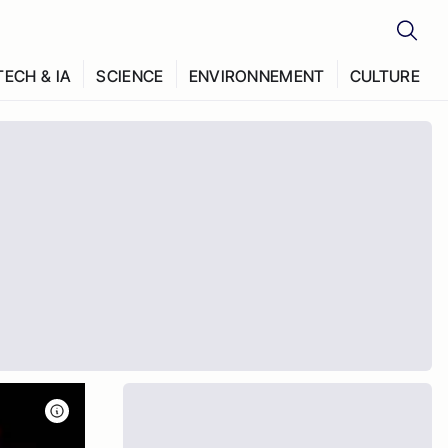
TECH & IA
SCIENCE
ENVIRONNEMENT
CULTURE