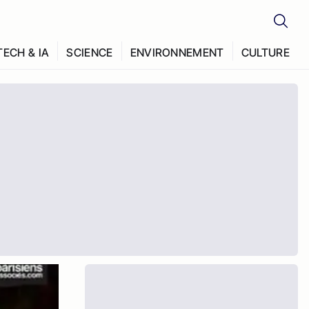
TECH & IA
SCIENCE
ENVIRONNEMENT
CULTURE