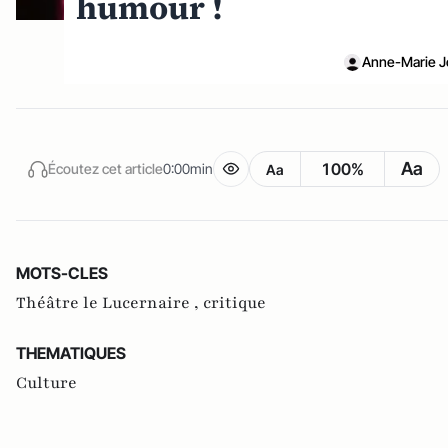
humour !
Anne-Marie J
Aa
100%
Écoutez cet article
0:00min
Aa
MOTS-CLES
Théâtre le Lucernaire ,
critique
THEMATIQUES
Culture