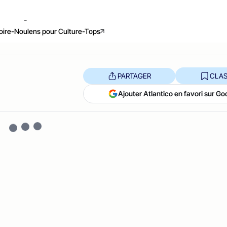
-
oire-Noulens pour Culture-Tops
PARTAGER
CLAS
Ajouter Atlantico en favori sur Go