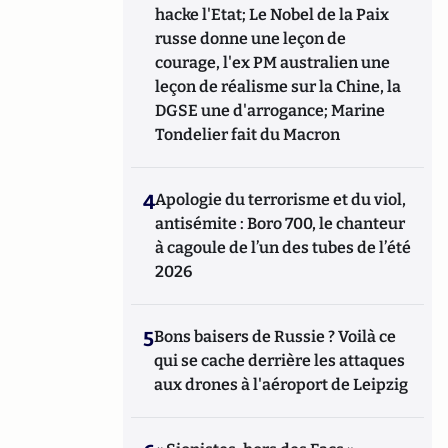
hacke l'Etat; Le Nobel de la Paix
russe donne une leçon de
courage, l'ex PM australien une
leçon de réalisme sur la Chine, la
DGSE une d'arrogance; Marine
Tondelier fait du Macron
4
Apologie du terrorisme et du viol,
antisémite : Boro 700, le chanteur
à cagoule de l’un des tubes de l’été
2026
5
Bons baisers de Russie ? Voilà ce
qui se cache derrière les attaques
aux drones à l'aéroport de Leipzig