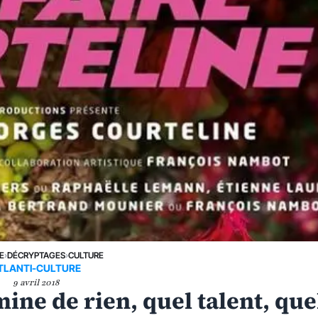
E
›
DÉCRYPTAGES
›
CULTURE
TLANTI-CULTURE
9 avril 2018
mine de rien, quel talent, que