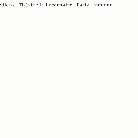
diens ,
Théâtre le Lucernaire ,
Paris ,
humour