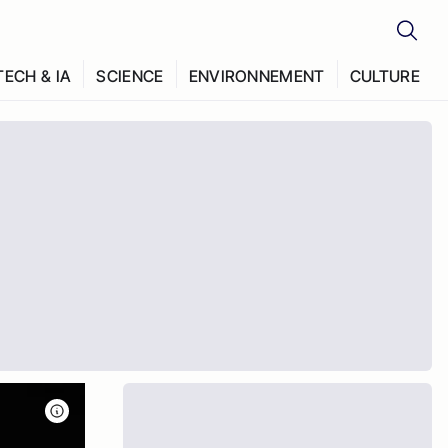
TECH & IA
SCIENCE
ENVIRONNEMENT
CULTURE