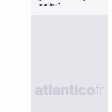
infondées ?