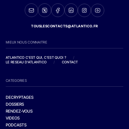
TOUSLESCONTACTS@ATLANTICO.FR
MIEUX NOUS CONNAITRE
ATLANTICO C'EST QUI, C'EST QUOI ?
/
LE RESEAU D'ATLANTICO
/
CONTACT
CATEGORIES
DECRYPTAGES
DOSSIERS
RENDEZ-VOUS
VIDEOS
PODCASTS