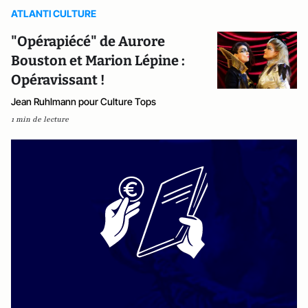
ATLANTI CULTURE
"Opérapiécé" de Aurore
Bouston et Marion Lépine :
Opéravissant !
Jean Ruhlmann pour Culture Tops
1 min de lecture