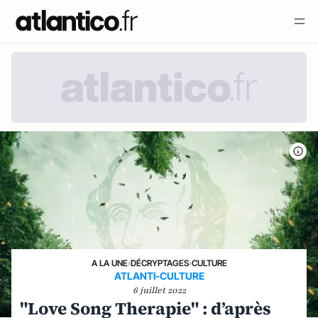
A LA UNE
›
DÉCRYPTAGES
›
CULTURE
ATLANTI-CULTURE
6 juillet 2022
"Love Song Therapie" : d’après