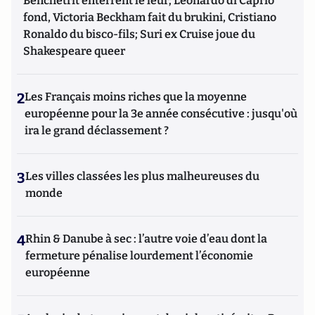
Benchetrit enterrent le leur; Leonardo di Caprio
fond, Victoria Beckham fait du brukini, Cristiano
Ronaldo du bisco-fils; Suri ex Cruise joue du
Shakespeare queer
2
Les Français moins riches que la moyenne
européenne pour la 3e année consécutive : jusqu'où
ira le grand déclassement ?
3
Les villes classées les plus malheureuses du
monde
4
Rhin & Danube à sec : l’autre voie d’eau dont la
fermeture pénalise lourdement l’économie
européenne