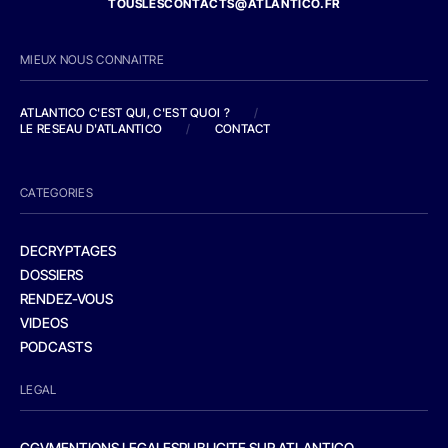
TOUSLESCONTACTS@ATLANTICO.FR
MIEUX NOUS CONNAITRE
ATLANTICO C'EST QUI, C'EST QUOI ?
/
LE RESEAU D'ATLANTICO
/
CONTACT
CATEGORIES
DECRYPTAGES
DOSSIERS
RENDEZ-VOUS
VIDEOS
PODCASTS
LEGAL
CGV
MENTIONS LEGALES
PUBLICITE SUR ATLANTICO