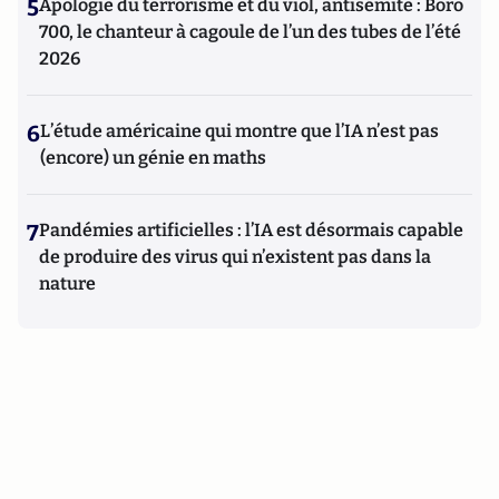
5
Apologie du terrorisme et du viol, antisémite : Boro
700, le chanteur à cagoule de l’un des tubes de l’été
2026
6
L’étude américaine qui montre que l’IA n’est pas
(encore) un génie en maths
7
Pandémies artificielles : l’IA est désormais capable
de produire des virus qui n’existent pas dans la
nature