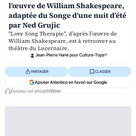
l’œuvre de William Shakespeare,
adaptée du Songe d’une nuit d’été
par Ned Grujic
"Love Song Therapie", d’après l’œuvre de
William Shakespeare, est à retrouver au
théâtre du Lucernaire.
Jean-Pierre Hané pour Culture-Tops
PARTAGER
CLASSER
Ajouter Atlantico en favori sur Google
Écoutez cet article
0:00min