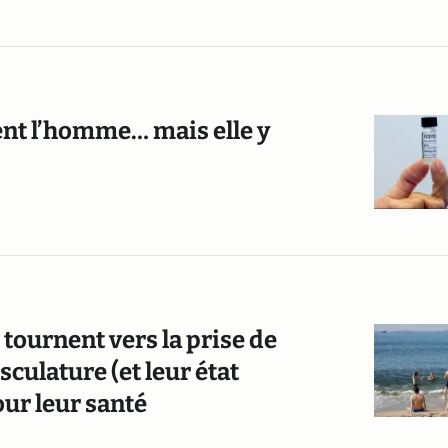
ent l’homme… mais elle y
tournent vers la prise de
culature (et leur état
ur leur santé