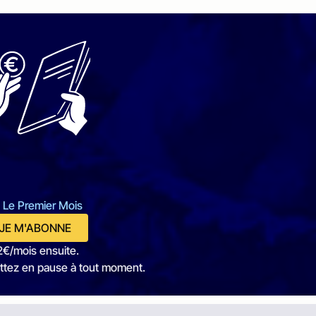
 Le Premier Mois
JE M'ABONNE
2€/mois ensuite.
ttez en pause à tout moment.