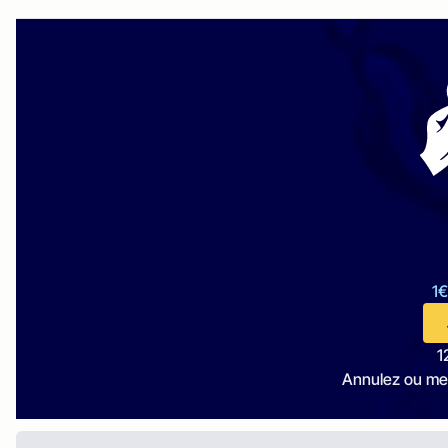
1€
1
Annulez ou me