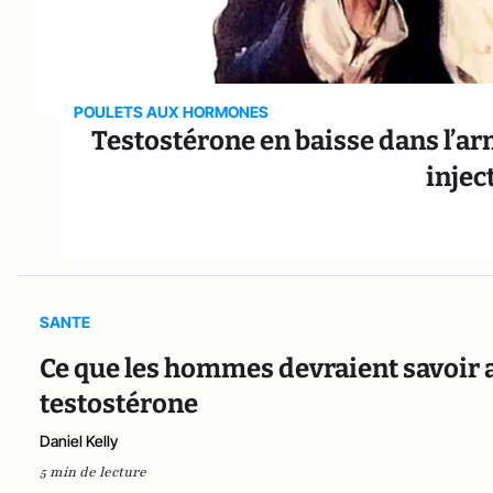
POULETS AUX HORMONES
Testostérone en baisse dans l’ar
injec
SANTE
Ce que les hommes devraient savoir a
testostérone
Daniel Kelly
5 min de lecture