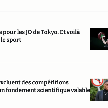
pour les JO de Tokyo. Et voilà
le sport
 excluent des compétitions
un fondement scientifique valable