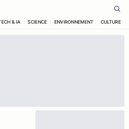
TECH & IA
SCIENCE
ENVIRONNEMENT
CULTURE