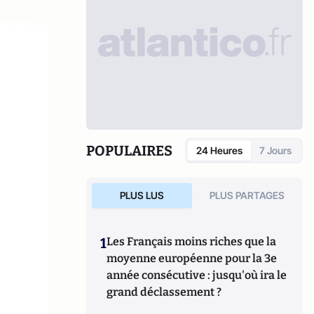
POPULAIRES
24 Heures
7 Jours
PLUS LUS
PLUS PARTAGES
1
Les Français moins riches que la
moyenne européenne pour la 3e
année consécutive : jusqu'où ira le
grand déclassement ?