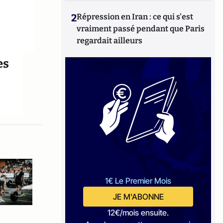
2
Répression en Iran : ce qui s'est
vraiment passé pendant que Paris
regardait ailleurs
es
1€ Le Premier Mois
JE M'ABONNE
12€/mois ensuite.