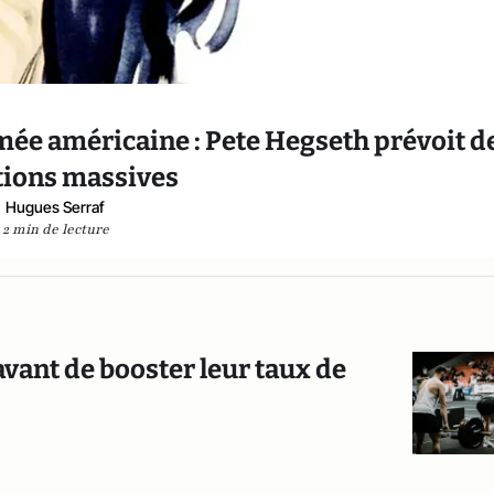
mée américaine : Pete Hegseth prévoit d
tions massives
Hugues Serraf
2 min de lecture
vant de booster leur taux de