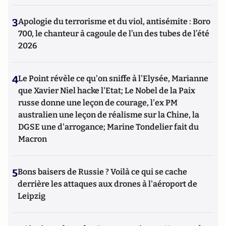
3
Apologie du terrorisme et du viol, antisémite : Boro
700, le chanteur à cagoule de l’un des tubes de l’été
2026
4
Le Point révèle ce qu'on sniffe à l'Elysée, Marianne
que Xavier Niel hacke l'Etat; Le Nobel de la Paix
russe donne une leçon de courage, l'ex PM
australien une leçon de réalisme sur la Chine, la
DGSE une d'arrogance; Marine Tondelier fait du
Macron
5
Bons baisers de Russie ? Voilà ce qui se cache
derrière les attaques aux drones à l'aéroport de
Leipzig