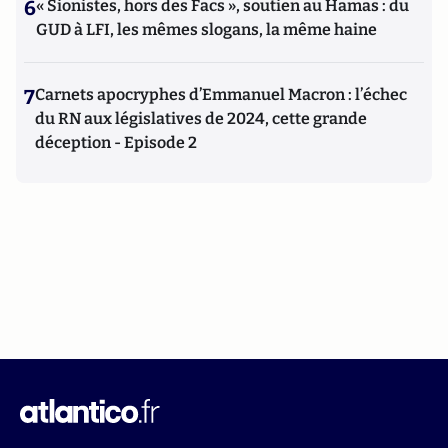
6
« Sionistes, hors des Facs », soutien au Hamas : du
GUD à LFI, les mêmes slogans, la même haine
7
Carnets apocryphes d’Emmanuel Macron : l’échec
du RN aux législatives de 2024, cette grande
déception - Episode 2