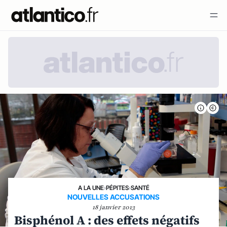
A LA UNE
›
PÉPITES
›
SANTÉ
NOUVELLES ACCUSATIONS
18 janvier 2013
Bisphénol A : des effets négatifs