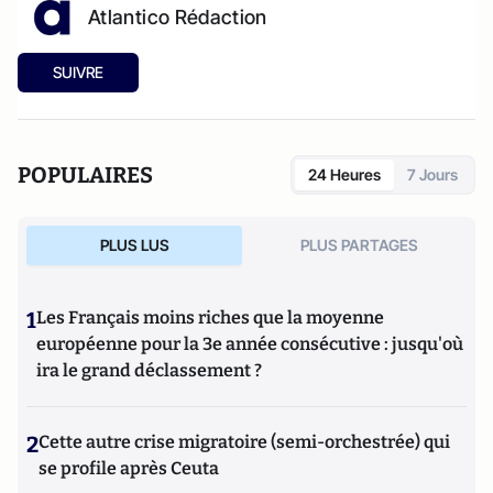
Atlantico Rédaction
SUIVRE
POPULAIRES
24 Heures
7 Jours
PLUS LUS
PLUS PARTAGES
1
Les Français moins riches que la moyenne
européenne pour la 3e année consécutive : jusqu'où
ira le grand déclassement ?
2
Cette autre crise migratoire (semi-orchestrée) qui
se profile après Ceuta