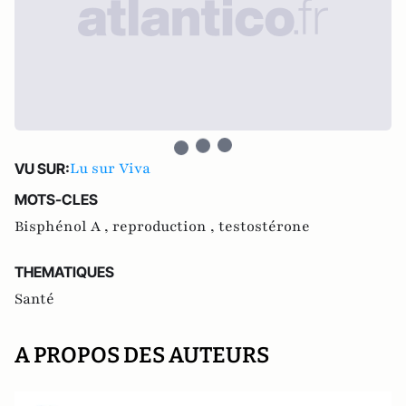
Lu sur Viva
VU SUR:
MOTS-CLES
Bisphénol A ,
reproduction ,
testostérone
THEMATIQUES
Santé
A PROPOS DES AUTEURS