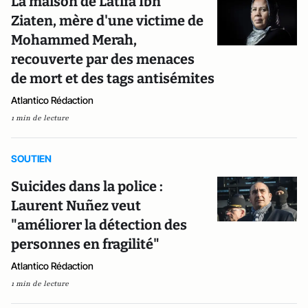
La maison de Latifa Ibn
Ziaten, mère d'une victime de
Mohammed Merah,
recouverte par des menaces
de mort et des tags antisémites
Atlantico Rédaction
1 min de lecture
SOUTIEN
Suicides dans la police :
Laurent Nuñez veut
"améliorer la détection des
personnes en fragilité"
Atlantico Rédaction
1 min de lecture