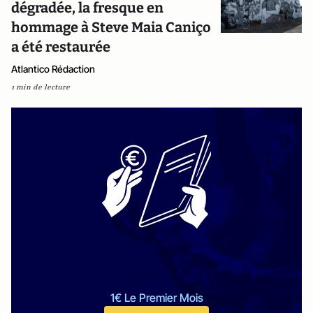
dégradée, la fresque en
hommage à Steve Maia Caniço
a été restaurée
Atlantico Rédaction
1 min de lecture
1€ Le Premier Mois