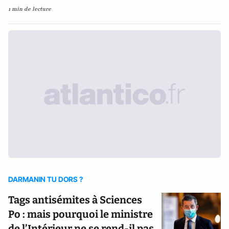
1 min de lecture
DARMANIN TU DORS ?
Tags antisémites à Sciences
Po : mais pourquoi le ministre
de l’Intérieur ne se rend-il pas