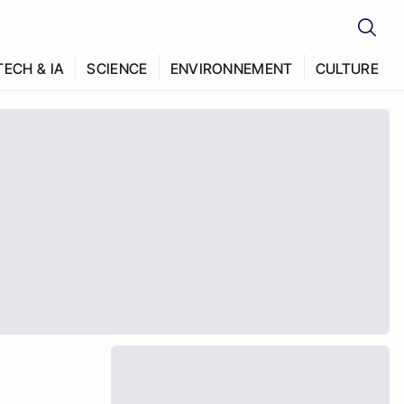
TECH & IA
SCIENCE
ENVIRONNEMENT
CULTURE