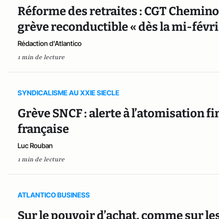
Réforme des retraites : CGT Chemino
grève reconductible « dès la mi-févri
Rédaction d'Atlantico
1 min de lecture
SYNDICALISME AU XXIE SIECLE
Grève SNCF : alerte à l’atomisation fi
française
Luc Rouban
1 min de lecture
ATLANTICO BUSINESS
Sur le pouvoir d’achat, comme sur les 