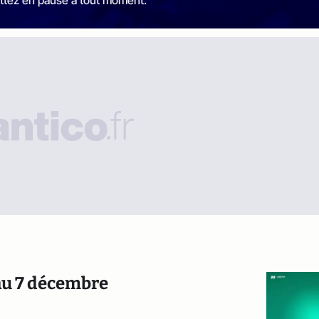
ttez en pause à tout moment.
 au 7 décembre