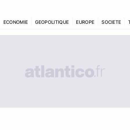
ECONOMIE
GEOPOLITIQUE
EUROPE
SOCIETE