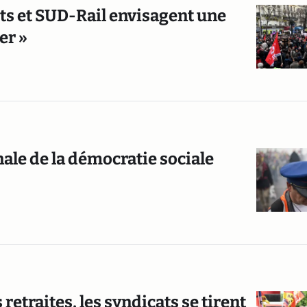
ts et SUD-Rail envisagent une
er »
nale de la démocratie sociale
retraites, les syndicats se tirent