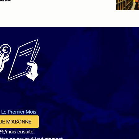
 Le Premier Mois
JE M'ABONNE
2€/mois ensuite.