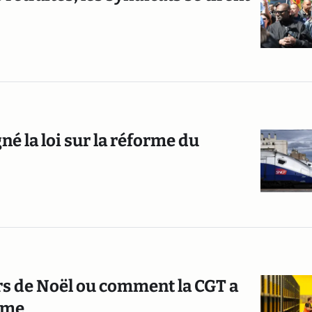
 la loi sur la réforme du
rs de Noël ou comment la CGT a
isme