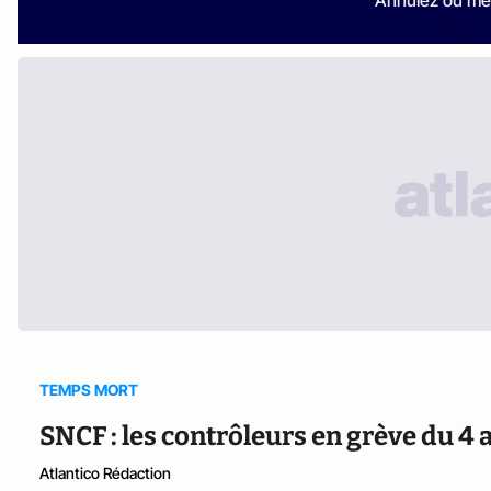
Annulez ou me
TEMPS MORT
SNCF : les contrôleurs en grève du 4
Atlantico Rédaction