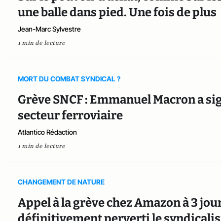
une balle dans pied. Une fois de plus
Jean-Marc Sylvestre
1 min de lecture
MORT DU COMBAT SYNDICAL ?
Grève SNCF : Emmanuel Macron a signé
secteur ferroviaire
Atlantico Rédaction
1 min de lecture
CHANGEMENT DE NATURE
Appel à la grève chez Amazon à 3 jou
définitivement perverti le syndical