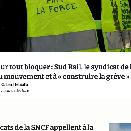
 tout bloquer : Sud Rail, le syndicat de 
au mouvement et à « construire la grève »
Gabriel Mabille
2 min de lecture
cats de la SNCF appellent à la