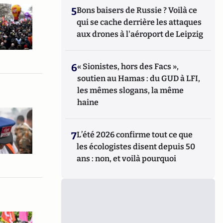
5
Bons baisers de Russie ? Voilà ce
qui se cache derrière les attaques
aux drones à l'aéroport de Leipzig
6
« Sionistes, hors des Facs »,
soutien au Hamas : du GUD à LFI,
les mêmes slogans, la même
haine
7
L’été 2026 confirme tout ce que
les écologistes disent depuis 50
ans : non, et voilà pourquoi