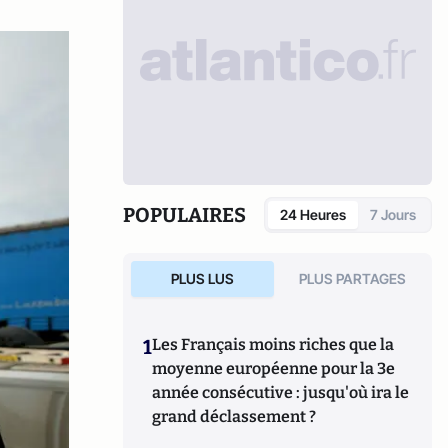
POPULAIRES
24 Heures
7 Jours
PLUS LUS
PLUS PARTAGES
1
Les Français moins riches que la
moyenne européenne pour la 3e
année consécutive : jusqu'où ira le
grand déclassement ?